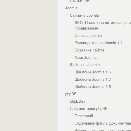
Статьи IPB
Joomla
Статьи о Joomla
SEO, Поисковая оптимизация и
продвижение
Основы Joomla
Руководство по Joomla 1.7
Создание сайтов
Хаки Joomla
Шаблоны Joomla
Шаблоны Joomla 1.5
Шаблоны Joomla 1.7
Шаблоны Joomla 2.5
phpBB
phpBBex
Документация phpBB
Глоссарий
Отдельные файлы документац
Руководство для пользовател