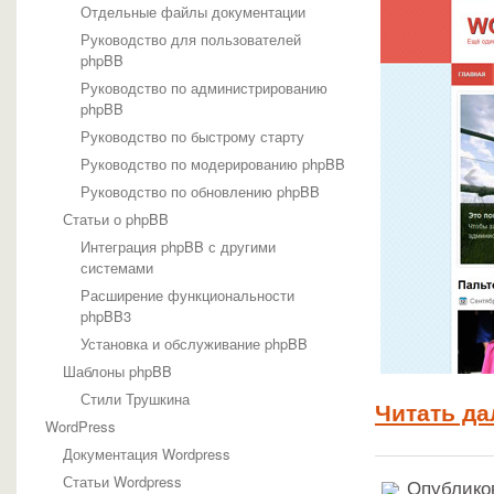
Отдельные файлы документации
Руководство для пользователей
phpBB
Руководство по администрированию
phpBB
Руководство по быстрому старту
Руководство по модерированию phpBB
Руководство по обновлению phpBB
Статьи о phpBB
Интеграция phpBB с другими
системами
Расширение функциональности
phpBB3
Установка и обслуживание phpBB
Шаблоны phpBB
Стили Трушкина
Читать да
WordPress
Документация Wordpress
Статьи Wordpress
Опубликов