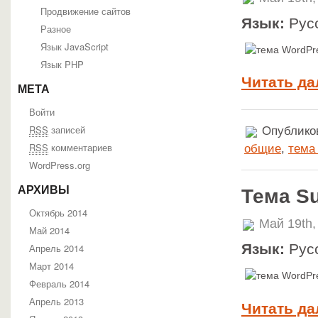
Продвижение сайтов
Язык:
Рус
Разное
Язык JavaScript
Язык PHP
Читать да
МЕТА
Войти
RSS
записей
Опубликов
RSS
комментариев
общие
,
тема
WordPress.org
АРХИВЫ
Тема Su
Октябрь 2014
Май 19th,
Май 2014
Язык:
Рус
Апрель 2014
Март 2014
Февраль 2014
Апрель 2013
Читать да