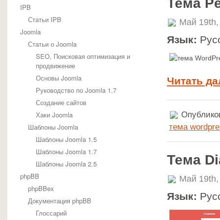
Тема Pe
IPB
Статьи IPB
Май 19th,
Joomla
Язык:
Рус
Статьи о Joomla
SEO, Поисковая оптимизация и
продвижение
Основы Joomla
Читать да
Руководство по Joomla 1.7
Создание сайтов
Опубликов
Хаки Joomla
тема wordpre
Шаблоны Joomla
Шаблоны Joomla 1.5
Шаблоны Joomla 1.7
Тема D
Шаблоны Joomla 2.5
phpBB
Май 19th,
phpBBex
Язык:
Рус
Документация phpBB
Глоссарий