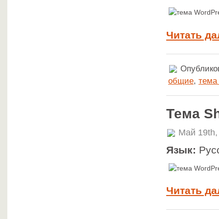
Читать да
Опубликов
общие
,
тема
Тема S
Май 19th,
Язык:
Рус
Читать да