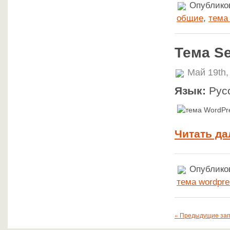
Опубликов
общие
,
тема
Тема Se
Май 19th,
Язык:
Рус
Читать да
Опубликов
тема wordpre
« Предыдущие за