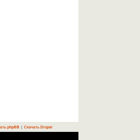
ать phpBB
|
Скачать Drupal