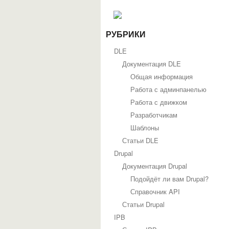
РУБРИКИ
DLE
Документация DLE
Общая информация
Работа с админпанелью
Работа с движком
Разработчикам
Шаблоны
Статьи DLE
Drupal
Документация Drupal
Подойдёт ли вам Drupal?
Справочник API
Статьи Drupal
IPB