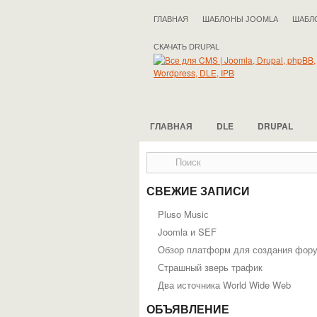
ГЛАВНАЯ
ШАБЛОНЫ JOOMLA
ШАБЛ
СКАЧАТЬ DRUPAL
ГЛАВНАЯ
DLE
DRUPAL
СВЕЖИЕ ЗАПИСИ
Pluso Musiс
Joomla и SEF
Обзор платформ для создания фор
Страшный зверь трафик
Два источника World Wide Web
ОБЪЯВЛЕНИЕ