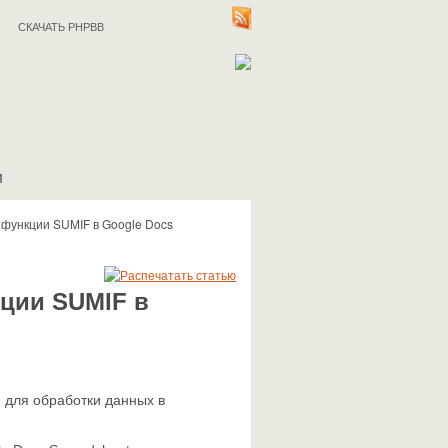
СКАЧАТЬ PHPBB
И
функции SUMIF в Google Docs
ции SUMIF в
 для обработки данных в