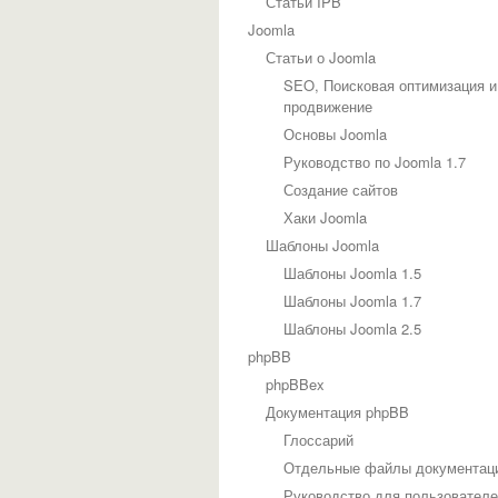
Статьи IPB
Joomla
Статьи о Joomla
SEO, Поисковая оптимизация и
продвижение
Основы Joomla
Руководство по Joomla 1.7
Создание сайтов
Хаки Joomla
Шаблоны Joomla
Шаблоны Joomla 1.5
Шаблоны Joomla 1.7
Шаблоны Joomla 2.5
phpBB
phpBBex
Документация phpBB
Глоссарий
Отдельные файлы документац
Руководство для пользовател