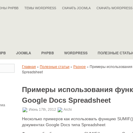
ОНЫ PHPBB
ТЕМЫ WORDPRESS
СКАЧАТЬ JOOMLA
СКАЧАТЬ WORDPRESS
IPB
JOOMLA
PHPBB
WORDPRESS
ПОЛЕЗНЫЕ СТАТЬ
Главная
»
Полезные статьи
»
Разное
»
Примеры использования 
Spreadsheet
Примеры использования функ
Google Docs Spreadsheet
ума
Июнь 17th, 2012
Archi
Несколько примеров как использовать функцию SUMIF()
документах Google Docs типа Spreadsheet