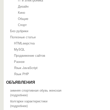
IT и электроника
Дизайн
Кино
Общие
Спорт
Без рубрики
Полезные статьи
HTML-верстка
MySQL
Продвижение сайтов
Разное
Язык JavaScript
Язык PHP
ОБЪЯВЛЕНИЯ
зимняя спортивная обувь женская
(
подробнее
)
болгарки характеристики
(
подробнее
)