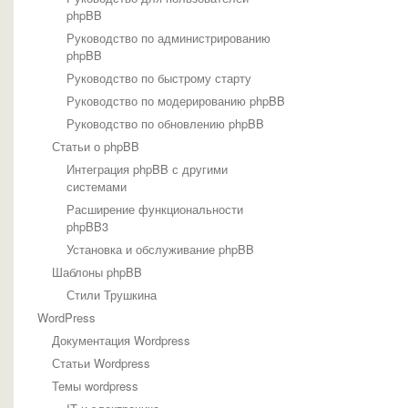
phpBB
Руководство по администрированию
phpBB
Руководство по быстрому старту
Руководство по модерированию phpBB
Руководство по обновлению phpBB
Статьи о phpBB
Интеграция phpBB с другими
системами
Расширение функциональности
phpBB3
Установка и обслуживание phpBB
Шаблоны phpBB
Стили Трушкина
WordPress
Документация Wordpress
Статьи Wordpress
Темы wordpress