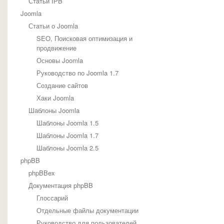
Статьи IPB
Joomla
Статьи о Joomla
SEO, Поисковая оптимизация и
продвижение
Основы Joomla
Руководство по Joomla 1.7
Создание сайтов
Хаки Joomla
Шаблоны Joomla
Шаблоны Joomla 1.5
Шаблоны Joomla 1.7
Шаблоны Joomla 2.5
phpBB
phpBBex
Документация phpBB
Глоссарий
Отдельные файлы документации
Руководство для пользователей