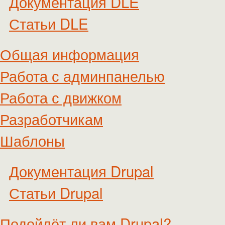
Документация DLE
Статьи DLE
Общая информация
Работа с админпанелью
Работа с движком
Разработчикам
Шаблоны
Документация Drupal
Статьи Drupal
Подойдёт ли вам Drupal?