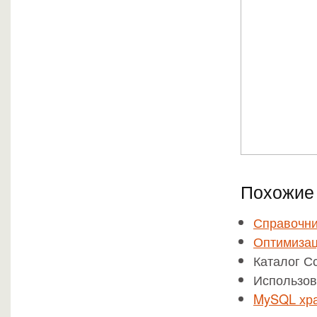
Похожие 
Справочни
Оптимизац
Каталог С
Использов
MySQL хр