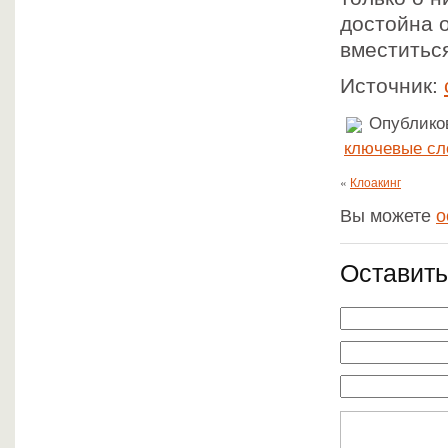
достойна о
вместиться
Источник:
Опубликов
ключевые сл
«
Клоакинг
Вы можете
о
Оставить