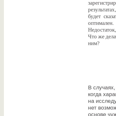
зарегистри
результатах
будет сказ
оптимален.
Недостаток,
Что же дела
ним?
В случаях,
когда хара
на исслед
нет возмож
основе чуж