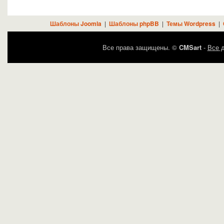
Шаблоны Joomla
|
Шаблоны phpBB
|
Темы Wordpress
|
Все права защищены. ©
CMSart
-
Все д