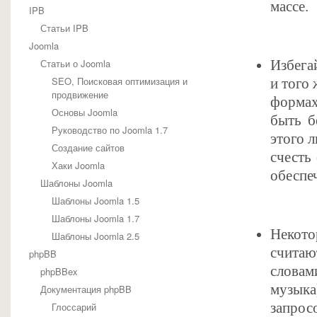
массе.
IPB
Статьи IPB
Joomla
Статьи о Joomla
Избега
SEO, Поисковая оптимизация и
и того 
продвижение
формах
Основы Joomla
быть б
Руководство по Joomla 1.7
этого 
Создание сайтов
счесть
Хаки Joomla
обеспе
Шаблоны Joomla
Шаблоны Joomla 1.5
Шаблоны Joomla 1.7
Некото
Шаблоны Joomla 2.5
считаю
phpBB
словами
phpBBex
музыка
Документация phpBB
запрос
Глоссарий