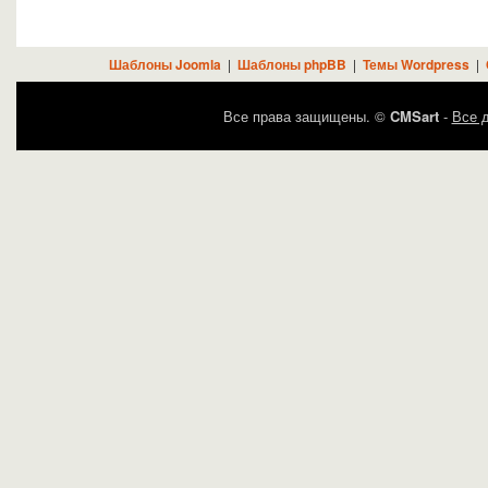
Шаблоны Joomla
|
Шаблоны phpBB
|
Темы Wordpress
|
Все права защищены. ©
CMSart
-
Все д