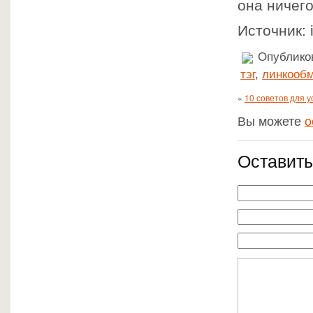
она ничего
Источник: i
Опубликов
тэг
,
линкооб
«
10 советов для у
Вы можете
о
Оставить