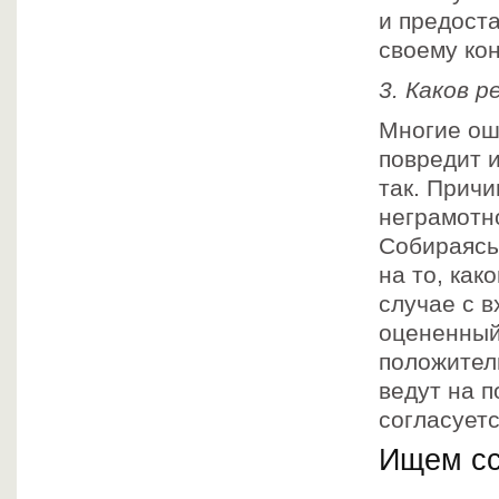
и предоста
своему кон
3. Каков 
Многие ош
повредит 
так. Причи
неграмотно
Собираясь
на то, как
случае с 
оцененный
положител
ведут на п
согласуетс
Ищем с