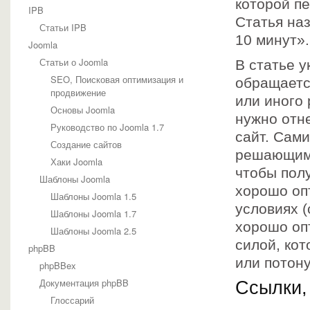
которой п
IPB
Статья на
Статьи IPB
10 минут».
Joomla
Статьи о Joomla
В статье у
SEO, Поисковая оптимизация и
обращаетс
продвижение
или иного 
Основы Joomla
нужно отн
Руководство по Joomla 1.7
сайт. Сами
Создание сайтов
решающим 
Хаки Joomla
чтобы пол
Шаблоны Joomla
хорошо оп
Шаблоны Joomla 1.5
условиях 
Шаблоны Joomla 1.7
хорошо оп
Шаблоны Joomla 2.5
силой, кот
phpBB
или потон
phpBBex
Документация phpBB
Ссылки,
Глоссарий