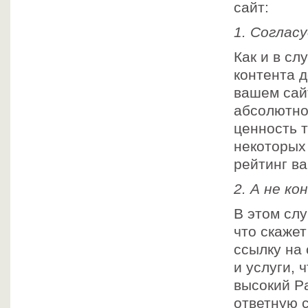
сайт:
1. Соглас
Как и в сл
контента 
вашем сай
абсолютно 
ценность т
некоторых
рейтинг ва
2. А не к
В этом слу
что скажет
ссылку на
и услуги, 
высокий Pa
ответную с