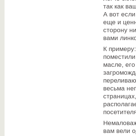
так как ва
А вот если
еще и цен
сторону ни
вами линк
К примеру:
поместили
масле, его
загроможд
переливаю
весьма не
страницах
располага
посетителя
Немаловаж
вам вели 