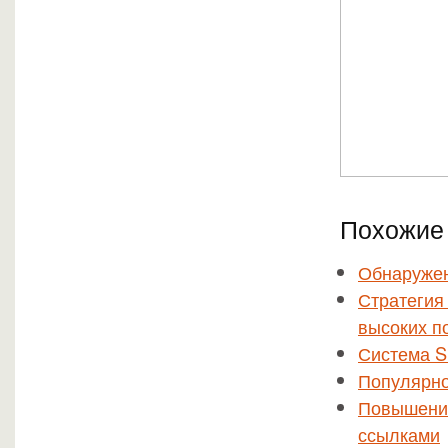
Похожие 
Обнаружен
Стратегия
высоких п
Система S
Популярно
Повышение
ссылками