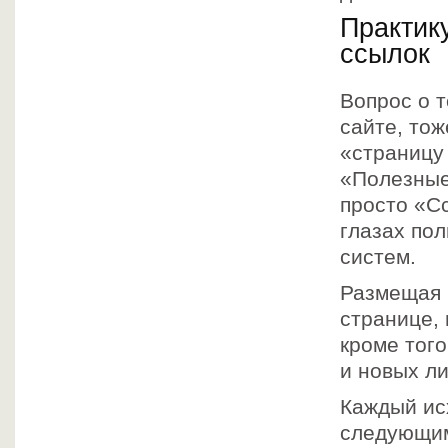
Практик
ссылок
Вопрос о т
сайте, то
«страницу
«Полезные 
просто «Сс
глазах пол
систем.
Размещая 
странице, 
кроме того
и новых ли
Каждый ис
следующим