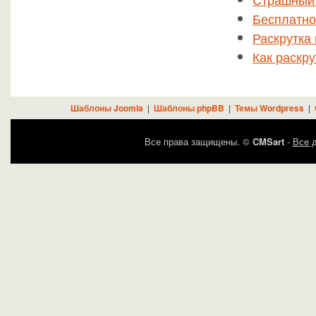
Бесплатно
Раскрутка
Как раскру
Шаблоны Joomla
|
Шаблоны phpBB
|
Темы Wordpress
|
Все права защищены. ©
CMSart
-
Все д