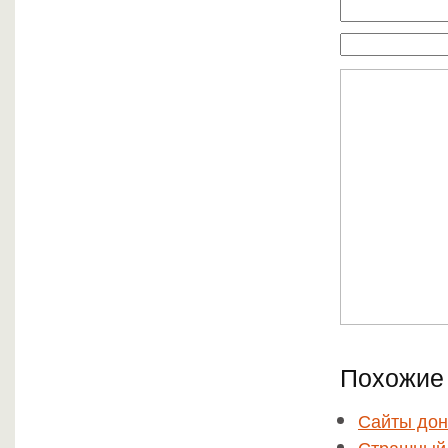
Похожие 
Сайты дон
Страшный 