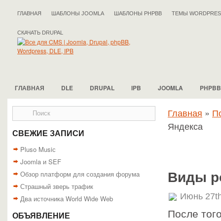
ГЛАВНАЯ
ШАБЛОНЫ JOOMLA
ШАБЛОНЫ PHPBB
ТЕМЫ WORDPRES
СКАЧАТЬ DRUPAL
ГЛАВНАЯ
DLE
DRUPAL
IPB
JOOMLA
PHPBB
Главная
»
П
Яндекса
СВЕЖИЕ ЗАПИСИ
Pluso Musiс
Joomla и SEF
Обзор платформ для создания форума
Виды р
Страшный зверь трафик
Июнь 27th
Два источника World Wide Web
После тог
ОБЪЯВЛЕНИЕ