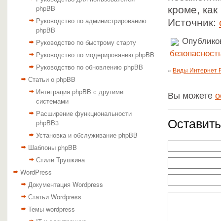
phpBB
кроме, как
Руководство по администрированию
Источник:
phpBB
Опубликов
Руководство по быстрому старту
безопасност
Руководство по модерированию phpBB
Руководство по обновлению phpBB
«
Виды Интернет 
Статьи о phpBB
Интеграция phpBB с другими
Вы можете
о
системами
Расширение функциональности
Оставить
phpBB3
Установка и обслуживание phpBB
Шаблоны phpBB
Стили Трушкина
WordPress
Документация Wordpress
Статьи Wordpress
Темы wordpress