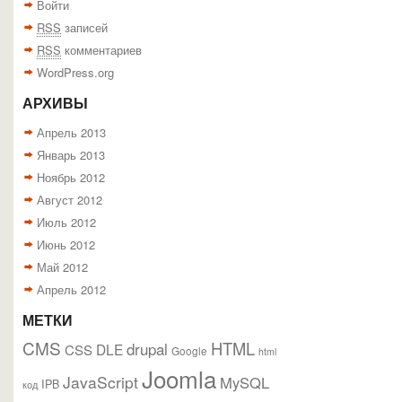
Войти
RSS
записей
RSS
комментариев
WordPress.org
АРХИВЫ
Апрель 2013
Январь 2013
Ноябрь 2012
Август 2012
Июль 2012
Июнь 2012
Май 2012
Апрель 2012
МЕТКИ
CMS
HTML
drupal
DLE
CSS
Google
html
Joomla
JavaScript
MySQL
IPB
код