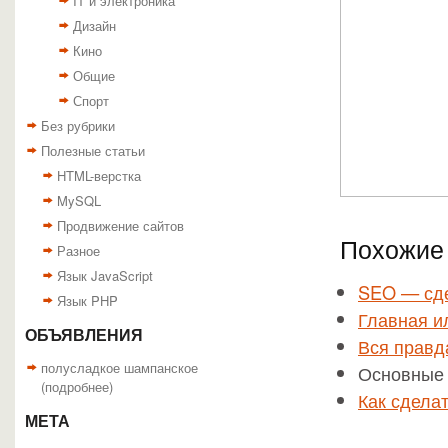
IT и электроника
Дизайн
Кино
Общие
Спорт
Без рубрики
Полезные статьи
HTML-верстка
MySQL
Продвижение сайтов
Похожие 
Разное
Язык JavaScript
SEO — сде
Язык PHP
Главная и
ОБЪЯВЛЕНИЯ
Вся правд
полусладкое шампанское
Основные 
(
подробнее
)
Как сдела
МЕТА