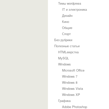
Темы wordpress
IT и электроника
Дизайн
Кино
Общие
Спорт
Без рубрики
Полезные статьи
HTML-верстка
MySQL
Windows
Microsoft Office
Windows 7
Windows 8
Windows Vista
Windows XP
Графика
Adobe Photoshop