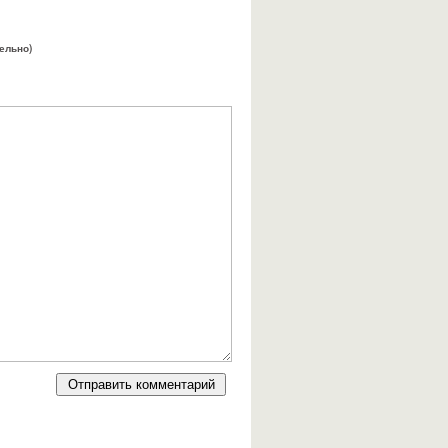
тельно)