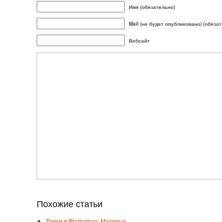
Имя (обязательно)
Mail (не будет опубликовано) (обяза
Вебсайт
Похожие статьи
Трюки в Photoshop: Матрица