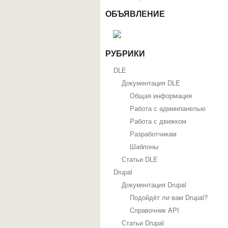
ОБЪЯВЛЕНИЕ
РУБРИКИ
DLE
Документация DLE
Общая информация
Работа с админпанелью
Работа с движком
Разработчикам
Шаблоны
Статьи DLE
Drupal
Документация Drupal
Подойдёт ли вам Drupal?
Справочник API
Статьи Drupal