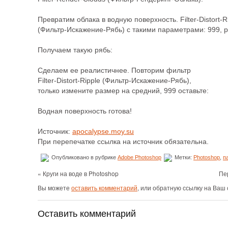
Превратим облака в водную поверхность. Filter-Distort-R
(Фильтр-Искажение-Рябь) с такими параметрами: 999,
Получаем такую рябь:
Сделаем ее реалистичнее. Повторим фильтр
Filter-Distort-Ripple (Фильтр-Искажение-Рябь),
только измените размер на средний, 999 оставьте:
Водная поверхность готова!
Источник:
apocalypse.moy.su
При перепечатке ссылка на источник обязательна.
Опубликовано в рубрике
Adobe Photoshop
Метки:
Photoshop
,
п
« Круги на воде в Photoshop
Пе
Вы можете
оставить комментарий
, или обратную ссылку на Ваш 
Оставить комментарий