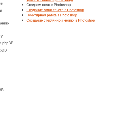
ии
Создаем шелк в Photoshop
Создание Aqua текста в Photoshop
ей
Пунктирная рамка в Photoshop
Создание стеклянной кнопки в Photoshop
ванию
ту
ю phpBB
hpBB
и
BB