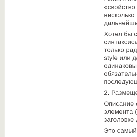
«свойство:
несколько 
дальнейше
Хотел бы с
синтаксис
только рад
style или 
одинаковы
обязательн
последующ
2. Размеще
Описание 
элемента (
заголовке 
Это самый