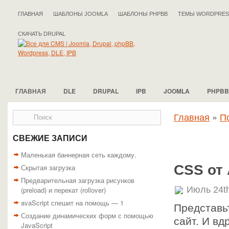
ГЛАВНАЯ
ШАБЛОНЫ JOOMLA
ШАБЛОНЫ PHPBB
ТЕМЫ WORDPRES
СКАЧАТЬ DRUPAL
ГЛАВНАЯ
DLE
DRUPAL
IPB
JOOMLA
PHPBB
Главная
»
П
СВЕЖИЕ ЗАПИСИ
Маленькая баннерная сеть каждому.
CSS от 
Скрытая загрузка
Предварительная загрузка рисунков
Июль 24t
(preload) и перекат (rollover)
avaScript спешит на помощь — 1
Представь
Создание динамических форм с помощью
сайт. И вд
JavaScript