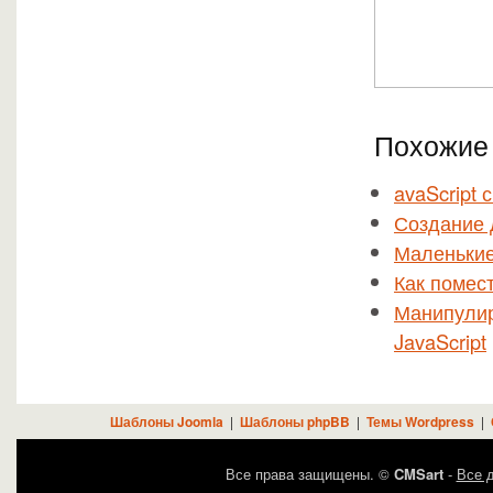
Похожие 
avaScript
Создание 
Маленькие 
Как помест
Манипулир
JavaScript
Шаблоны Joomla
|
Шаблоны phpBB
|
Темы Wordpress
|
Все права защищены. ©
CMSart
-
Все д