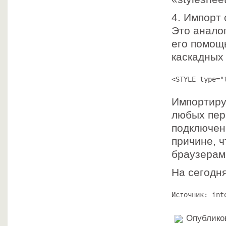
4. Импорт 
Это анало
его помощ
каскадных
<STYLE type="
Импортиру
любых пер
подключен
причине, 
браузерам
На сегодня
Источник: int
Опубликов