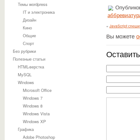
Темы wordpress
Опубликов
IT и электроника
аббревиатур
Дизайн
«
JavaScript спеш
Кино
Вы можете
о
Общие
Спорт
Без рубрики
Оставить
Полезные статьи
HTML-верстка
MySQL
Windows
Microsoft Office
Windows 7
Windows 8
Windows Vista
Windows XP
Графика
Adobe Photoshop