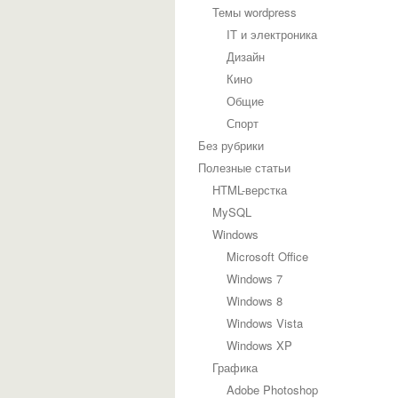
Темы wordpress
IT и электроника
Дизайн
Кино
Общие
Спорт
Без рубрики
Полезные статьи
HTML-верстка
MySQL
Windows
Microsoft Office
Windows 7
Windows 8
Windows Vista
Windows XP
Графика
Adobe Photoshop