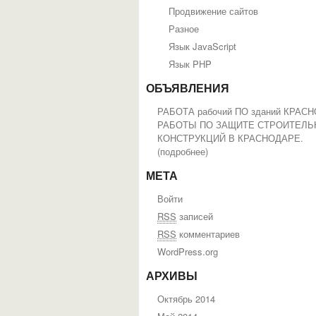
Продвижение сайтов
Разное
Язык JavaScript
Язык PHP
ОБЪЯВЛЕНИЯ
РАБОТА рабочий ПО зданий КРАС
РАБОТЫ ПО ЗАЩИТЕ СТРОИТЕЛ
КОНСТРУКЦИЙ В КРАСНОДАРЕ.
(
подробнее
)
МЕТА
Войти
RSS
записей
RSS
комментариев
WordPress.org
АРХИВЫ
Октябрь 2014