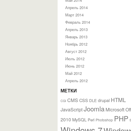
Май 2014
Апрель 2014
Март 2014
Февраль 2014
Апрель 2013
Январь 2013
Ноябрь 2012
Август 2012
Июль 2012
Июнь 2012
Май 2012
Апрель 2012
МЕТКИ
HTML
CMS
CSS
drupal
DLE
CGI
Joomla
JavaScript
Microsoft Of
PHP
2010
MySQL
Perl
Photoshop
Windows 7
Window