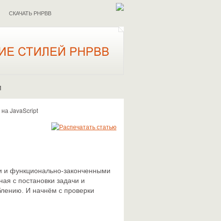
СКАЧАТЬ PHPBB
И
на JavaScript
ми и функционально-законченными
ая с постановки задачи и
блению. И начнём с проверки