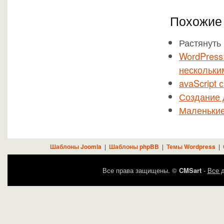
Похожие 
Растянуть 
WordPress
нескольки
avaScript
Создание 
Маленькие 
Шаблоны Joomla
|
Шаблоны phpBB
|
Темы Wordpress
|
Все права защищены. ©
CMSart
-
Все д