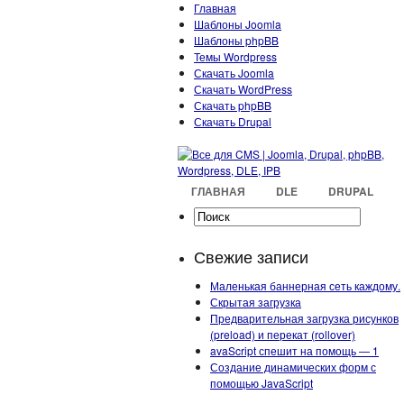
Главная
Шаблоны Joomla
Шаблоны phpBB
Темы Wordpress
Скачать Joomla
Скачать WordPress
Скачать phpBB
Скачать Drupal
ГЛАВНАЯ
DLE
DRUPAL
Свежие записи
Маленькая баннерная сеть каждому.
Скрытая загрузка
Предварительная загрузка рисунков
(preload) и перекат (rollover)
avaScript спешит на помощь — 1
Создание динамических форм с
помощью JavaScript