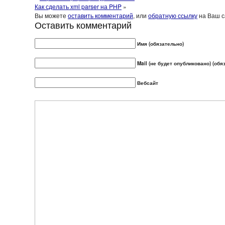
Как сделать xml parser на PHP
»
Вы можете
оставить комментарий
, или
обратную ссылку
на Ваш с
Оставить комментарий
Имя (обязательно)
Mail (не будет опубликовано) (обя
Вебсайт