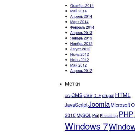
Октябрь 2014
Май 2014
Апрель 2014
Март 2014
Февраль 2014
Апрель 2013
Январь 2013
Ноябрь 2012
Август 2012
Июль 2012
Июнь 2012
Май 2012
Апрель 2012
Метки
HTML
CMS
CSS
drupal
DLE
CGI
Joomla
JavaScript
Microsoft O
PHP
2010
MySQL
Perl
Photoshop
Windows 7
Windo