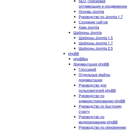
SEO, Поисковая
оптимизация и продвижение
Основы Joomla
Руководство по Joomla 1.7
Создание сайтов
Хаки Joomla
Шаблоны Joomla
Шаблоны Joomla 1.5
Шаблоны Joomla 1.7
Шаблоны Joomla 2.5
phpBB
phpBBex
Документация phpBB
Глоссарий
Отдельные файлы
документации
Руководство для
пользователей phpBB
Руководство по
администрированию phpBB
Руководство по быстрому
старту
Руководство по
модерированию phpBB
Руководство по обновлению