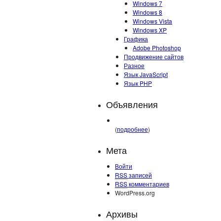
Windows 7
Windows 8
Windows Vista
Windows XP
Графика
Adobe Photoshop
Продвижение сайтов
Разное
Язык JavaScript
Язык PHP
Объявления
(
подробнее
)
Мета
Войти
RSS
записей
RSS
комментариев
WordPress.org
Архивы