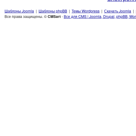
Шаблоны Joomla
|
Шаблоны phpBB
|
Темы Wordpress
|
Скачать Joomla
|
Все права защищены. ©
CMSart
-
Все для CMS | Joomla, Drupal, phpBB, Wor