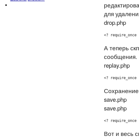
редактирова
для удалени
drop.php
<? require_once 
А теперь ск
сообщения.
replay.php
<? require_once 
Сохранение 
save.php
save.php
<? require_once 
Вот и весь 