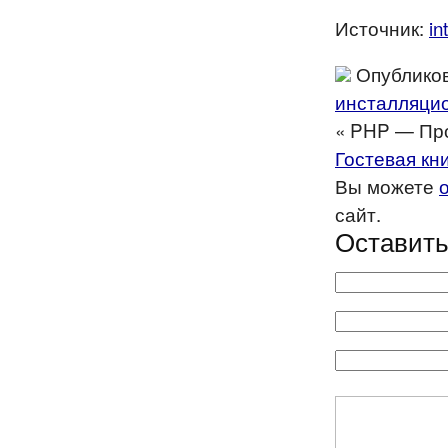
Источник:
in
Опубликов
инсталляци
« PHP — Пр
Гостевая кн
Вы можете
сайт.
Оставить