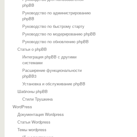
phpBB
Руководство по администрированию
phpBB
Руководство по быстрому старту
Руководство по модерированию phpBB
Руководство по обновлению phpBB
Статьи о phpBB
Интеграция phpBB с другими
системами
Расширение функциональности
phpBB3
Установка и обслуживание phpBB
Шаблоны phpBB
Стили Трушкина
WordPress
Документация Wordpress
Статьи Wordpress
Темы wordpress