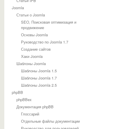
Статьи IPB
Joomla
Статьи о Joomla
SEO, Поисковая оптимизация и
продвижение
Основы Joomla
Руководство по Joomla 1.7
Создание сайтов
Хаки Joomla
Шаблоны Joomla
Шаблоны Joomla 1.5
Шаблоны Joomla 1.7
Шаблоны Joomla 2.5
phpBB
phpBBex
Документация phpBB
Глоссарий
Отдельные файлы документации
Руководство для пользователей