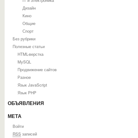
IT и электроника
Дизайн
Кино
Общие
Спорт
Без рубрики
Полезные статьи
HTML-верстка
MySQL
Продвижение сайтов
Разное
Язык JavaScript
Язык PHP
ОБЪЯВЛЕНИЯ
МЕТА
Войти
RSS
записей