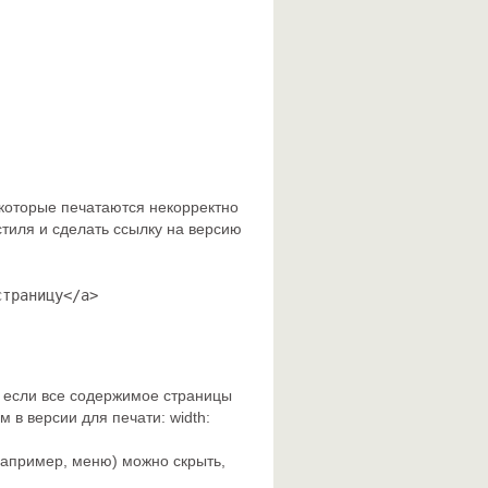
 которые печатаются некорректно
 стиля и сделать ссылку на версию
страницу</a>
, если все содержимое страницы
м в версии для печати: width:
например, меню) можно скрыть,