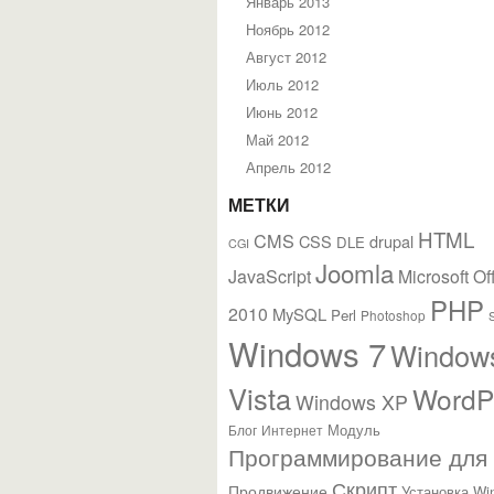
Январь 2013
Ноябрь 2012
Август 2012
Июль 2012
Июнь 2012
Май 2012
Апрель 2012
МЕТКИ
HTML
CMS
CSS
drupal
DLE
CGI
Joomla
JavaScript
Microsoft Of
PHP
2010
MySQL
Perl
Photoshop
Windows 7
Window
Vista
WordP
Windows XP
Модуль
Блог
Интернет
Программирование для
Скрипт
Продвижение
Установка Wi