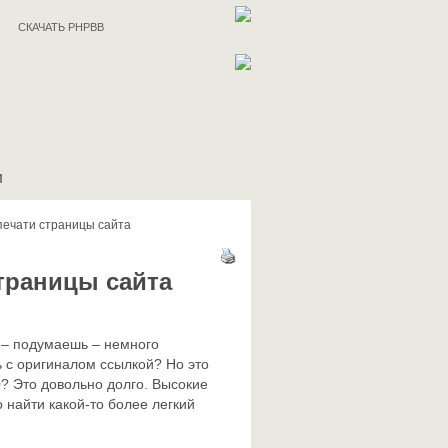
СКАЧАТЬ PHPBB
И
печати страницы сайта
траницы сайта
о – подумаешь – немного
ть с оригиналом ссылкой? Но это
0? Это довольно долго. Высокие
 найти какой-то более легкий