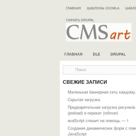
ГЛАВНАЯ
ШАБЛОНЫ JOOMLA
ШАБЛ
СКАЧАТЬ DRUPAL
ГЛАВНАЯ
DLE
DRUPAL
СВЕЖИЕ ЗАПИСИ
Маленькая баннерная сеть каждому
Скрытая загрузка
Предварительная загрузка рисунков
(preload) и перекат (rollover)
avaScript спешит на помощь — 1
Создание динамических форм с по
JavaScript