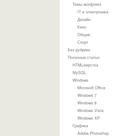
Темы wordpress
IT и электроника
Дизайн
Кино
Общие
Спорт
Без рубрики
Полезные статьи
HTML-верстка
MySQL
Windows
Microsoft Office
Windows 7
Windows 8
Windows Vista
Windows XP
Графика
Adobe Photoshop