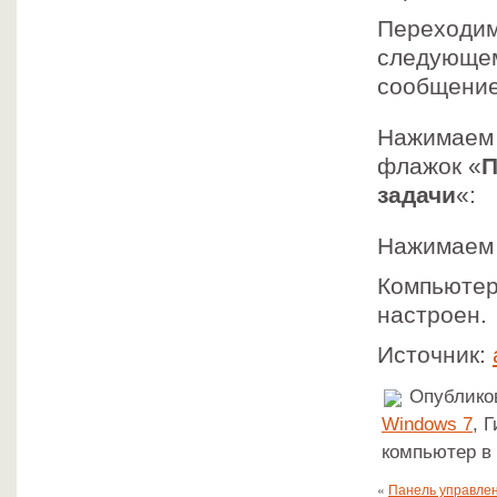
Переходим
следующем
сообщение
Нажимаем
флажок «
П
задачи
«:
Нажимаем
Компьютер
настроен.
Источник:
Опубликов
Windows 7
, 
компьютер в 
«
Панель управлен