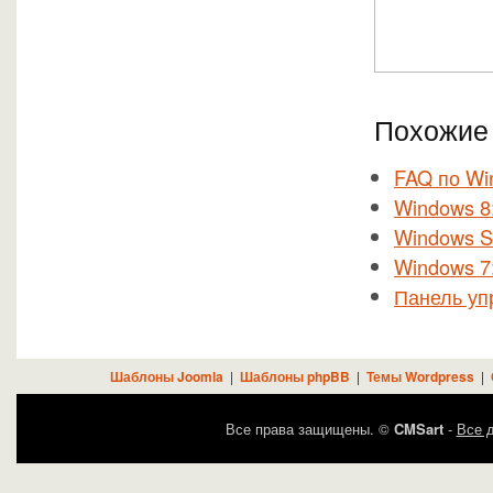
Похожие 
FAQ по Wi
Windows 8
Windows S
Windows 7
Панель уп
Шаблоны Joomla
|
Шаблоны phpBB
|
Темы Wordpress
|
Все права защищены. ©
CMSart
-
Все д