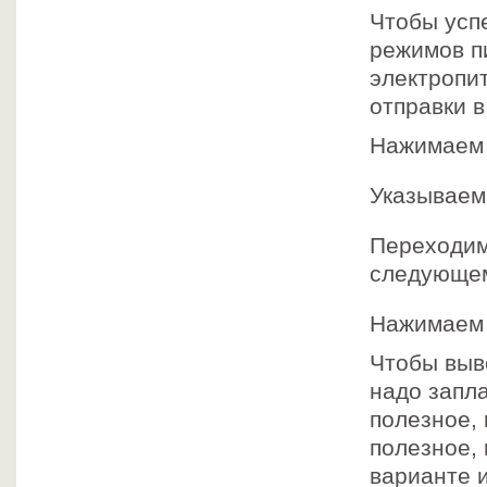
Чтобы усп
режимов п
электропи
отправки 
Нажимаем
Указывае
Переходим
следующем
Нажимаем
Чтобы выв
надо запла
полезное, 
полезное,
варианте 