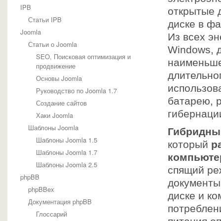
IPB
открытые 
Статьи IPB
диске в фа
Joomla
Из всех э
Статьи о Joomla
Windows, 
SEO, Поисковая оптимизация и
наименьше
продвижение
длительно
Основы Joomla
использов
Руководство по Joomla 1.7
батарею, 
Создание сайтов
гибернаци
Хаки Joomla
Шаблоны Joomla
Гибридны
Шаблоны Joomla 1.5
который
р
Шаблоны Joomla 1.7
компьюте
Шаблоны Joomla 2.5
спящий ре
phpBB
документы
phpBBex
диске и к
Документация phpBB
потреблен
Глоссарий