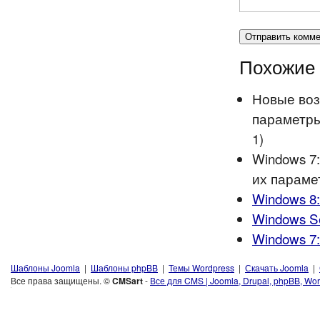
Похожие 
Новые воз
параметры
1)
Windows 7
их параме
Windows 8
Windows S
Windows 7
Шаблоны Joomla
|
Шаблоны phpBB
|
Темы Wordpress
|
Скачать Joomla
|
Все права защищены. ©
CMSart
-
Все для CMS | Joomla, Drupal, phpBB, Wor