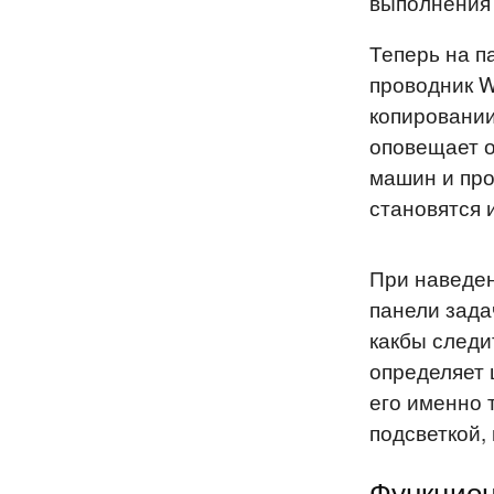
выполнения 
Теперь на п
проводник Wi
копировании
оповещает о
машин и про
становятся 
При наведен
панели зада
какбы следи
определяет 
его именно 
подсветкой, и
Функцион