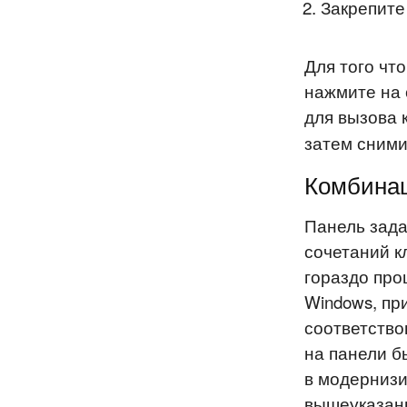
Закрепите
Для того чт
нажмите на 
для вызова 
затем сними
Комбинац
Панель зада
сочетаний к
гораздо про
Windows, пр
соответство
на панели б
в модернизи
вышеуказанн