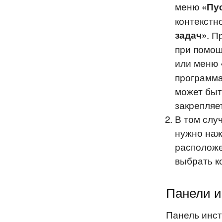
меню
«Пу
контекстн
задач»
. П
при помощ
или меню
программа
может быт
закрепляе
В том слу
нужно наж
расположе
выбрать 
Панели и
Панель инст