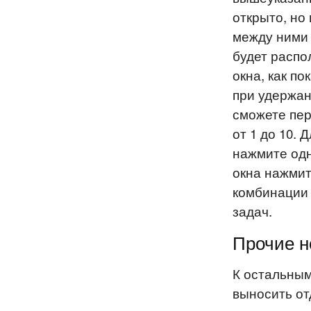
открыто, но
между ними 
будет распо
окна, как п
при удержа
сможете пе
от 1 до 10.
нажмите од
окна нажмит
комбинации
задач.
Прочие н
К остальным
выносить от