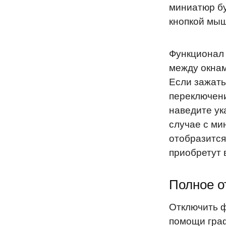
миниатюр бу
кнопкой мыш
Функционал 
между окнам
Если зажать
переключени
наведите ук
случае с ми
отобразится
приобретут 
Полное о
Отключить ф
помощи граф