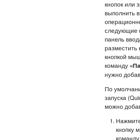
кнопок или 
выполнить в
операционно
следующие п
панель ввод
разместить 
кнопкой мыш
команду
«П
нужно добав
По умолчани
запуска (Qui
можно доба
Нажмите
кнопку 
команд