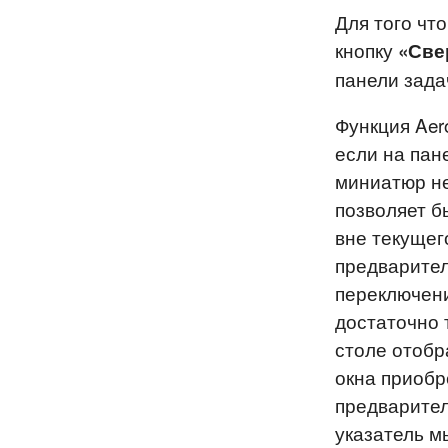
Для того чт
кнопку
«Све
панели зада
Функция Aer
если на пан
миниатюр не
позволяет б
вне текущег
предварител
переключени
достаточно 
столе отобр
окна приобр
предварител
указатель м