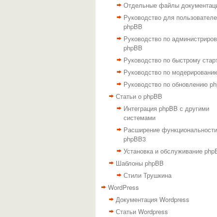
Отдельные файлы документац
Руководство для пользовател
phpBB
Руководство по администриро
phpBB
Руководство по быстрому стар
Руководство по модерировани
Руководство по обновлению p
Статьи о phpBB
Интеграция phpBB с другими
системами
Расширение функциональност
phpBB3
Установка и обслуживание php
Шаблоны phpBB
Стили Трушкина
WordPress
Документация Wordpress
Статьи Wordpress