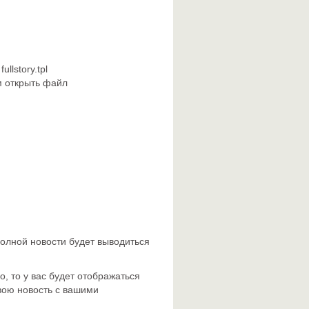
lstory.tpl
м открыть файл
 полной новости будет выводиться
, то у вас будет отображаться
свою новость с вашими