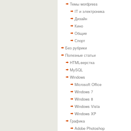
Темы wordpress
IT и электроника
Дизайн
Кино
Общие
Спорт
Без рубрики
Полезные статьи
HTML-верстка
MySQL
Windows
Microsoft Office
Windows 7
Windows 8
Windows Vista
Windows XP
Графика
Adobe Photoshop