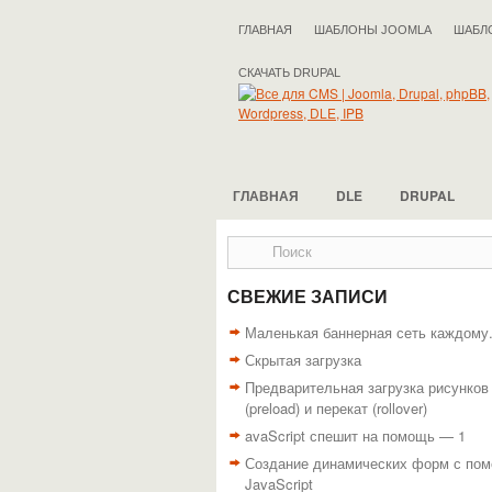
ГЛАВНАЯ
ШАБЛОНЫ JOOMLA
ШАБЛ
СКАЧАТЬ DRUPAL
ГЛАВНАЯ
DLE
DRUPAL
СВЕЖИЕ ЗАПИСИ
Маленькая баннерная сеть каждому
Скрытая загрузка
Предварительная загрузка рисунков
(preload) и перекат (rollover)
avaScript спешит на помощь — 1
Создание динамических форм с по
JavaScript