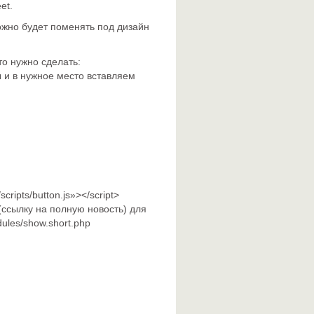
et.
можно будет поменять под дизайн
то нужно сделать:
ы и в нужное место вставляем
scripts/button.js»></script>
(ссылку на полную новость) для
ules/show.short.php