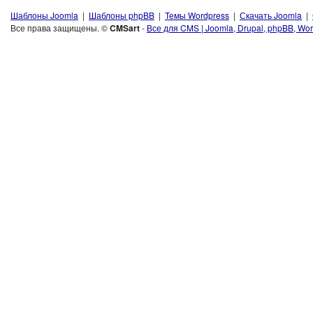
Шаблоны Joomla
|
Шаблоны phpBB
|
Темы Wordpress
|
Скачать Joomla
|
Все права защищены. ©
CMSart
-
Все для CMS | Joomla, Drupal, phpBB, Wor