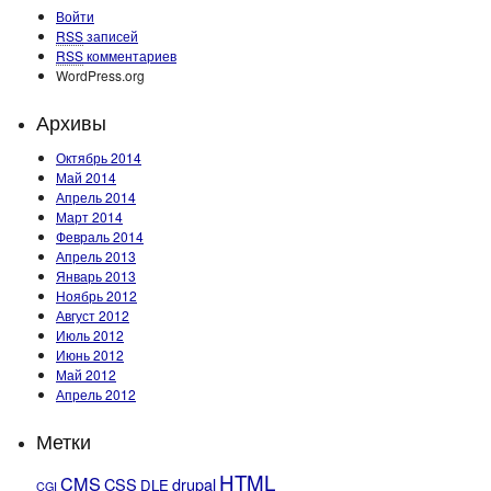
Войти
RSS
записей
RSS
комментариев
WordPress.org
Архивы
Октябрь 2014
Май 2014
Апрель 2014
Март 2014
Февраль 2014
Апрель 2013
Январь 2013
Ноябрь 2012
Август 2012
Июль 2012
Июнь 2012
Май 2012
Апрель 2012
Метки
HTML
CMS
CSS
drupal
DLE
CGI