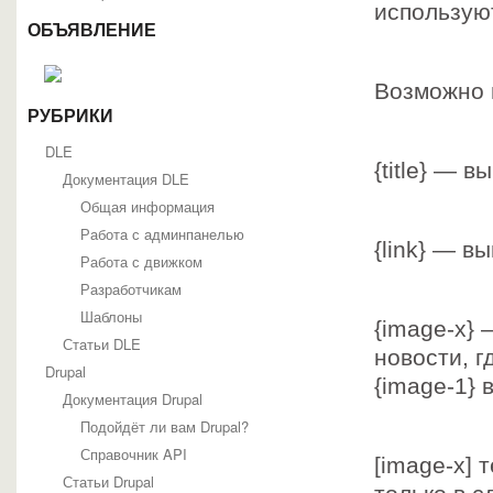
использую
ОБЪЯВЛЕНИЕ
Возможно 
РУБРИКИ
DLE
{title} — 
Документация DLE
Общая информация
Работа с админпанелью
{link} — в
Работа с движком
Разработчикам
Шаблоны
{image-x}
Статьи DLE
новости, г
Drupal
{image-1} 
Документация Drupal
Подойдёт ли вам Drupal?
Справочник API
[image-x] 
Статьи Drupal