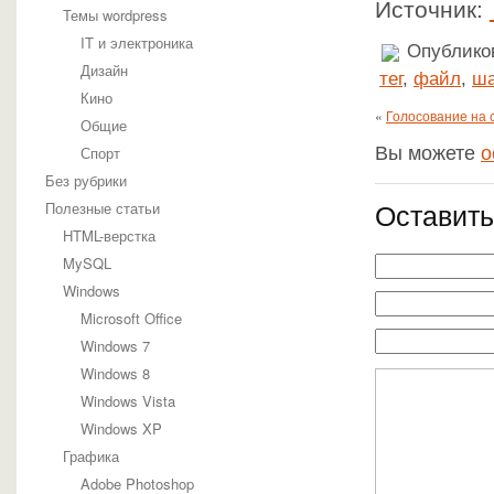
Источник:
Темы wordpress
IT и электроника
Опубликов
Дизайн
тег
,
файл
,
ш
Кино
«
Голосование на 
Общие
Вы можете
о
Спорт
Без рубрики
Оставить
Полезные статьи
HTML-верстка
MySQL
Windows
Microsoft Office
Windows 7
Windows 8
Windows Vista
Windows XP
Графика
Adobe Photoshop