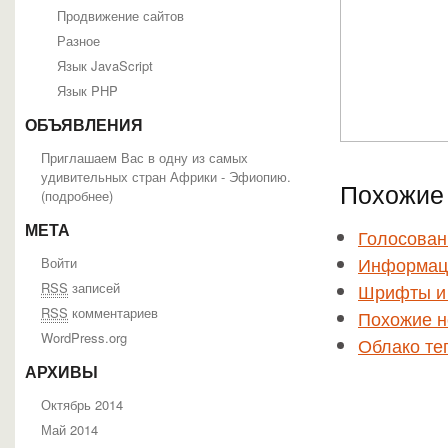
Продвижение сайтов
Разное
Язык JavaScript
Язык PHP
ОБЪЯВЛЕНИЯ
Приглашаем Вас в одну из самых
удивительных стран Африки - Эфиопию.
Похожие 
(
подробнее
)
МЕТА
Голосован
Информаци
Войти
RSS
записей
Шрифты и
RSS
комментариев
Похожие н
WordPress.org
Облако те
АРХИВЫ
Октябрь 2014
Май 2014