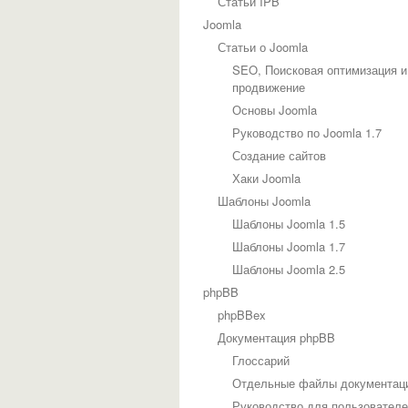
Статьи IPB
Joomla
Статьи о Joomla
SEO, Поисковая оптимизация и
продвижение
Основы Joomla
Руководство по Joomla 1.7
Создание сайтов
Хаки Joomla
Шаблоны Joomla
Шаблоны Joomla 1.5
Шаблоны Joomla 1.7
Шаблоны Joomla 2.5
phpBB
phpBBex
Документация phpBB
Глоссарий
Отдельные файлы документац
Руководство для пользовател