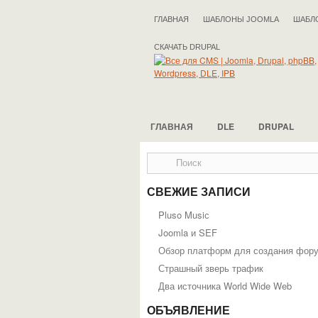
ГЛАВНАЯ
ШАБЛОНЫ JOOMLA
ШАБЛ
СКАЧАТЬ DRUPAL
ГЛАВНАЯ
DLE
DRUPAL
СВЕЖИЕ ЗАПИСИ
Pluso Musiс
Joomla и SEF
Обзор платформ для создания фор
Страшный зверь трафик
Два источника World Wide Web
ОБЪЯВЛЕНИЕ