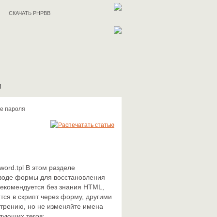
СКАЧАТЬ PHPBB
И
е пароля
ord.tpl В этом разделе
ыводе формы для восстановления
рекомендуется без знания HTML,
тся в скрипт через форму, другими
отрению, но не изменяйте имена
дующих тегов: