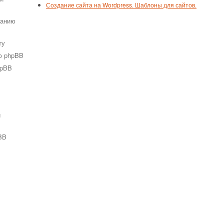
Создание сайта на Wordpress. Шаблоны для сайтов.
ванию
ту
ю phpBB
hpBB
и
BB