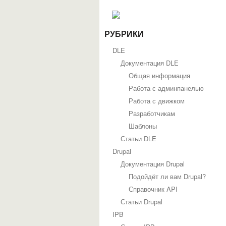
РУБРИКИ
DLE
Документация DLE
Общая информация
Работа с админпанелью
Работа с движком
Разработчикам
Шаблоны
Статьи DLE
Drupal
Документация Drupal
Подойдёт ли вам Drupal?
Справочник API
Статьи Drupal
IPB