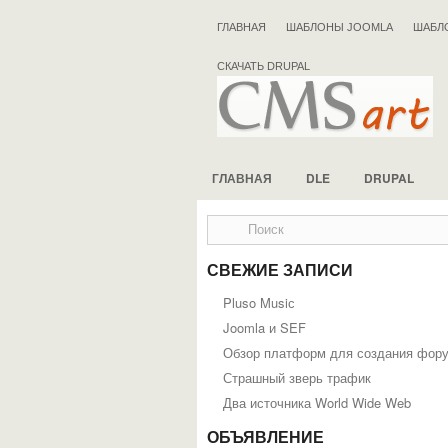
ГЛАВНАЯ
ШАБЛОНЫ JOOMLA
ШАБЛ
СКАЧАТЬ DRUPAL
ГЛАВНАЯ
DLE
DRUPAL
СВЕЖИЕ ЗАПИСИ
Pluso Musiс
Joomla и SEF
Обзор платформ для создания фор
Страшный зверь трафик
Два источника World Wide Web
ОБЪЯВЛЕНИЕ