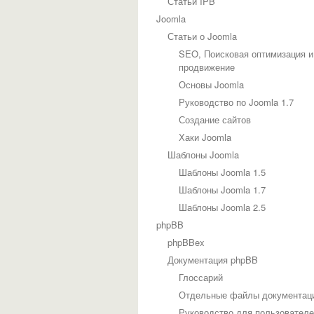
Статьи IPB
Joomla
Статьи о Joomla
SEO, Поисковая оптимизация и
продвижение
Основы Joomla
Руководство по Joomla 1.7
Создание сайтов
Хаки Joomla
Шаблоны Joomla
Шаблоны Joomla 1.5
Шаблоны Joomla 1.7
Шаблоны Joomla 2.5
phpBB
phpBBex
Документация phpBB
Глоссарий
Отдельные файлы документац
Руководство для пользовател