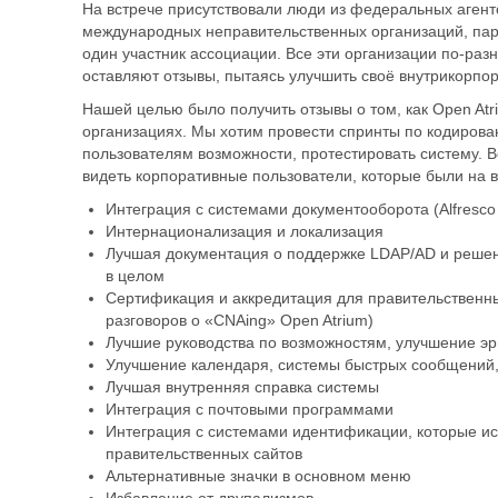
На встрече присутствовали люди из федеральных агентс
международных неправительственных организаций, пар
один участник ассоциации. Все эти организации по-раз
оставляют отзывы, пытаясь улучшить своё внутрикорпо
Нашей целью было получить отзывы о том, как Open Atr
организациях. Мы хотим провести спринты по кодирова
пользователям возможности, протестировать систему. В
видеть корпоративные пользователи, которые были на 
Интеграция с системами документооборота (Alfresco 
Интернационализация и локализация
Лучшая документация о поддержке LDAP/AD и реше
в целом
Сертификация и аккредитация для правительственны
разговоров о «CNAing» Open Atrium)
Лучшие руководства по возможностям, улучшение э
Улучшение календаря, системы быстрых сообщений,
Лучшая внутренняя справка системы
Интеграция с почтовыми программами
Интеграция с системами идентификации, которые и
правительственных сайтов
Альтернативные значки в основном меню