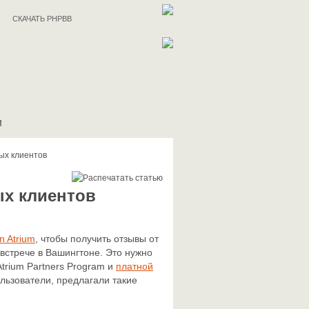
СКАЧАТЬ PHPBB
И
ых клиентов
ых клиентов
n Atrium
, чтобы получить отзывы от
встрече в Вашингтоне. Это нужно
trium Partners Program
и
платной
льзователи, предлагали такие