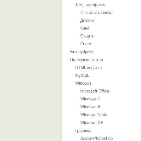
Темы wordpress
IT и электроника
Дизайн
Кино
Общие
Спорт
Без рубрики
Полезные статьи
HTML-верстка
MySQL
Windows
Microsoft Office
Windows 7
Windows 8
Windows Vista
Windows XP
Графика
Adobe Photoshop