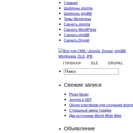
Главная
Шаблоны Joomla
Шаблоны phpBB
Темы Wordpress
Скачать Joomla
Скачать WordPress
Скачать phpBB
Скачать Drupal
ГЛАВНАЯ
DLE
DRUPAL
Свежие записи
Pluso Musiс
Joomla и SEF
Обзор платформ для создания фору
Страшный зверь трафик
Два источника World Wide Web
Объявление