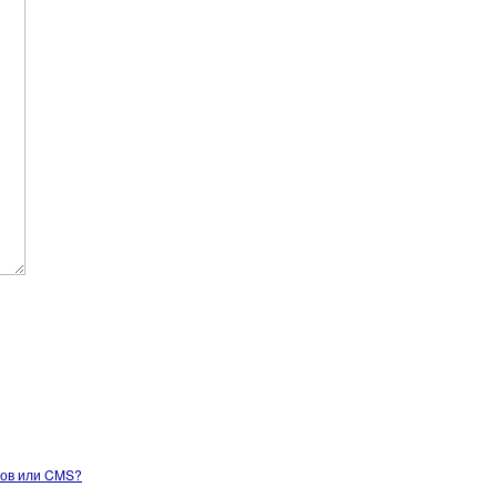
тов или CMS?