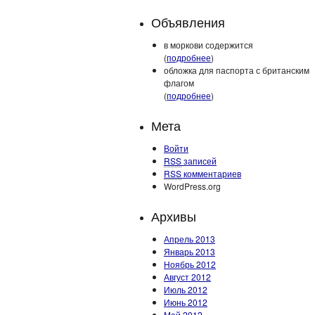
Объявления
в моркови содержится
(
подробнее
)
обложка для паспорта с британским
флагом
(
подробнее
)
Мета
Войти
RSS
записей
RSS
комментариев
WordPress.org
Архивы
Апрель 2013
Январь 2013
Ноябрь 2012
Август 2012
Июль 2012
Июнь 2012
Май 2012