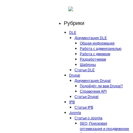
Рубрики
DLE
Документация DLE
Общая информация
Работа с админпанелью
Работа с движком
Разработчикам
Шаблоны
Статьи DLE
Drupal
Документация Drupal
Подойдёт ли вам Drupal?
Справочник API
Статьи Drupal
IPB
Статьи IPB
Joomla
Статьи о Joomla
SEO, Поисковая
оптимизация и продвижение