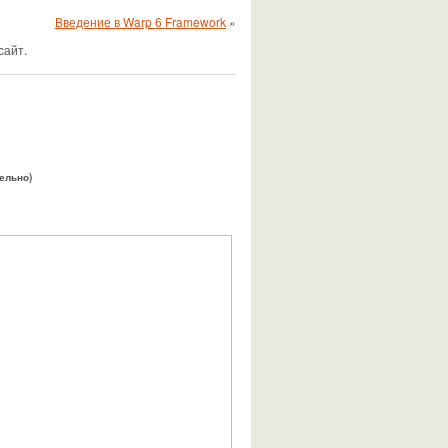
Введение в Warp 6 Framework
»
сайт.
тельно)