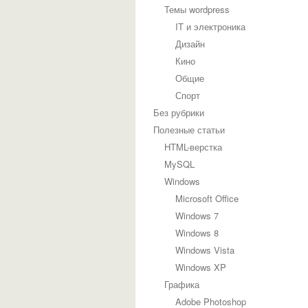
Темы wordpress
IT и электроника
Дизайн
Кино
Общие
Спорт
Без рубрики
Полезные статьи
HTML-верстка
MySQL
Windows
Microsoft Office
Windows 7
Windows 8
Windows Vista
Windows XP
Графика
Adobe Photoshop