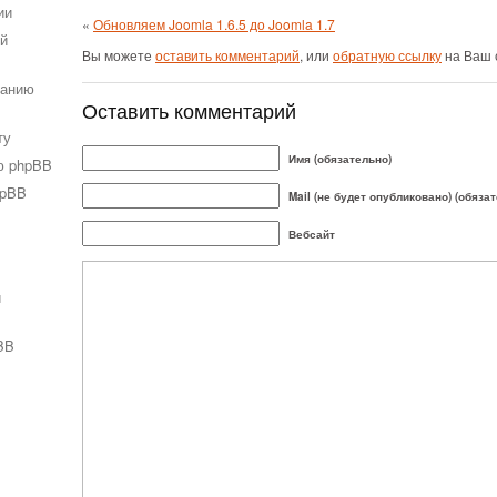
ии
«
Обновляем Joomla 1.6.5 до Joomla 1.7
ей
Вы можете
оставить комментарий
, или
обратную ссылку
на Ваш 
ванию
Оставить комментарий
ту
Имя (обязательно)
ю phpBB
hpBB
Mail (не будет опубликовано) (обяза
Вебсайт
и
BB