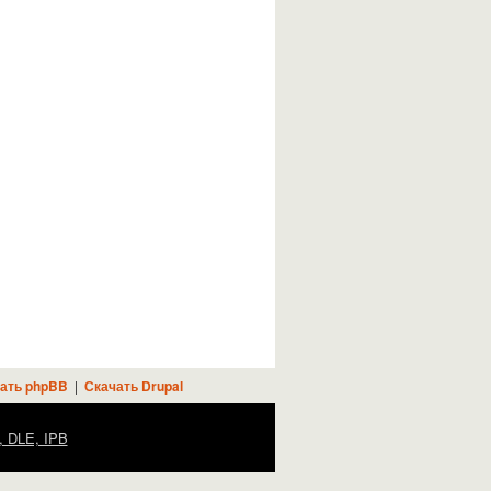
ать phpBB
|
Скачать Drupal
, DLE, IPB