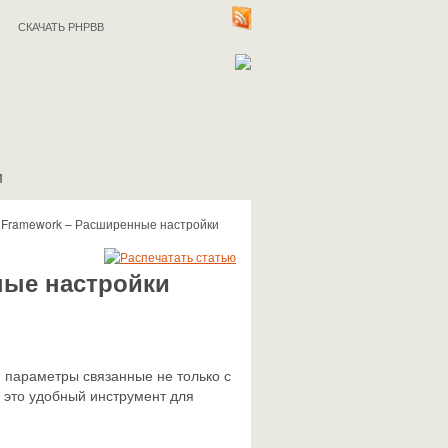
СКАЧАТЬ PHPBB
И
 Framework – Расширенные настройки
ные настройки
 параметры связанные не только с
 это удобный
инструмент для