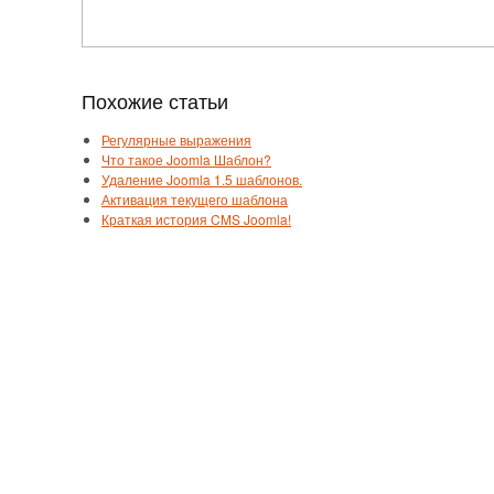
Похожие статьи
Регулярные выражения
Что такое Joomla Шаблон?
Удаление Joomla 1.5 шаблонов.
Активация текущего шаблона
Краткая история CMS Joomla!