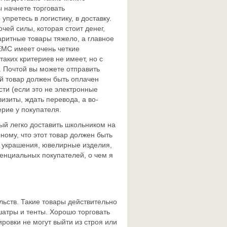
ы начнете торговать
претесь в логистику, в доставку.
чей силы, которая стоит денег,
аритные товары тяжело, а главное
 ЕМС имеет очень четкие
аких критериев не имеет, но с
 Почтой вы можете отправить
й товар должен быть оплачен
сти (если это не электронные
визиты, ждать перевода, а во-
ерие у покупателя.
ый легко доставить школьником на
нному, что этот товар должен быть
ь украшения, ювелирные изделия,
отенциальных покупателей, о чем я
льств. Такие товары действительно
шатры и тенты. Хорошо торговать
ровки не могут выйти из строя или