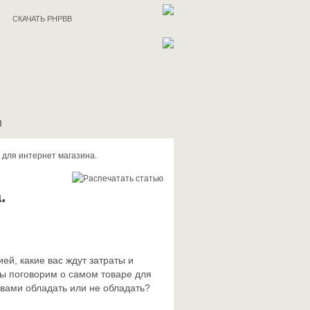
СКАЧАТЬ PHPBB
И
 для интернет магазина.
.
й, какие вас ждут затраты и
 мы поговорим о самом товаре для
твами обладать или не обладать?