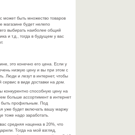
с может быть множество товаров
же магазине будет нелепо
всего выбирать наиболее общий
ка и т.д., тогда в будущем у вас
т.
не, это конечно его цена. Если у
очень низкую цену и вы при этом с
ть. Люди и лезут в интернет, чтобы
 сервис в виде доставки на дом.
бы конкурентно способную цену на
Чем больше ассортимент в интернет
ен быть профильным. Под
ая уже будет включать вашу маржу
еще тоже надо заработать.
вас средняя наценка в 20%, что
дарили. Тогда на мой взгляд,