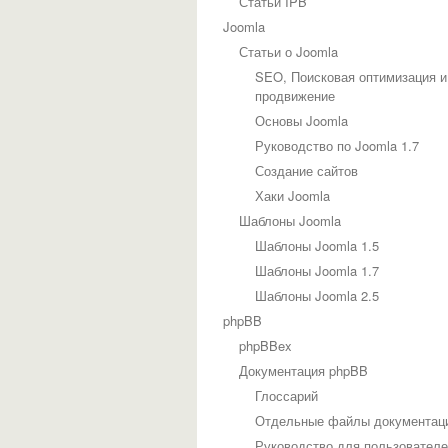
Статьи IPB
Joomla
Статьи о Joomla
SEO, Поисковая оптимизация и
продвижение
Основы Joomla
Руководство по Joomla 1.7
Создание сайтов
Хаки Joomla
Шаблоны Joomla
Шаблоны Joomla 1.5
Шаблоны Joomla 1.7
Шаблоны Joomla 2.5
phpBB
phpBBex
Документация phpBB
Глоссарий
Отдельные файлы документац
Руководство для пользовател