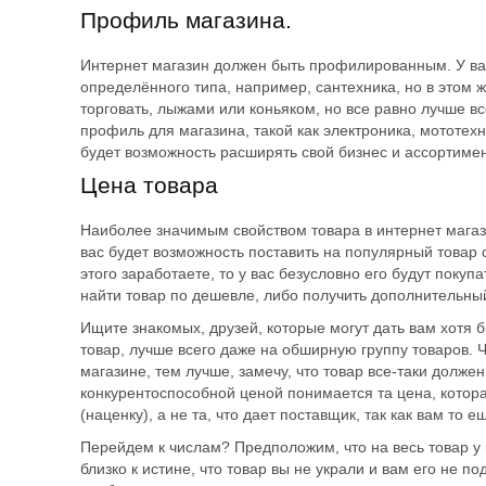
Профиль магазина.
Интернет магазин должен быть профилированным. У ва
определённого типа, например, сантехника, но в этом 
торговать, лыжами или коньяком, но все равно лучше 
профиль для магазина, такой как электроника, мототехни
будет возможность расширять свой бизнес и ассортимен
Цена товара
Наиболее значимым свойством товара в интернет магази
вас будет возможность поставить на популярный товар 
этого заработаете, то у вас безусловно его будут покупа
найти товар по дешевле, либо получить дополнительный
Ищите знакомых, друзей, которые могут дать вам хотя 
товар, лучше всего даже на обширную группу товаров. 
магазине, тем лучше, замечу, что товар все-таки долж
конкурентоспособной ценой понимается та цена, котор
(наценку), а не та, что дает поставщик, так как вам то 
Перейдем к числам? Предположим, что на весь товар у 
близко к истине, что товар вы не украли и вам его не по