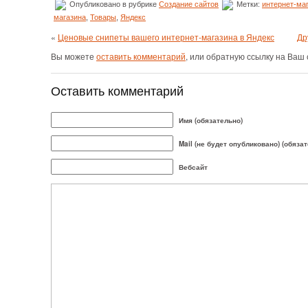
Опубликовано в рубрике
Создание сайтов
Метки:
интернет-ма
магазина
,
Товары
,
Яндекс
«
Ценовые снипеты вашего интернет-магазина в Яндекс
Др
Вы можете
оставить комментарий
, или обратную ссылку на Ваш 
Оставить комментарий
Имя (обязательно)
Mail (не будет опубликовано) (обяза
Вебсайт