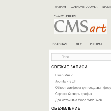
ГЛАВНАЯ
ШАБЛОНЫ JOOMLA
ШАБЛ
СКАЧАТЬ DRUPAL
ГЛАВНАЯ
DLE
DRUPAL
СВЕЖИЕ ЗАПИСИ
Pluso Musiс
Joomla и SEF
Обзор платформ для создания фор
Страшный зверь трафик
Два источника World Wide Web
ОБЪЯВЛЕНИЕ