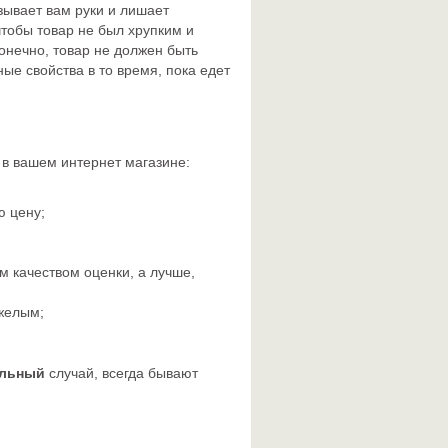
язывает вам руки и лишает
чтобы товар не был хрупким и
конечно, товар не должен быть
ые свойства в то время, пока едет
 в вашем интернет магазине:
ю цену;
 качеством оценки, а лучше,
желым;
льный
случай, всегда бывают