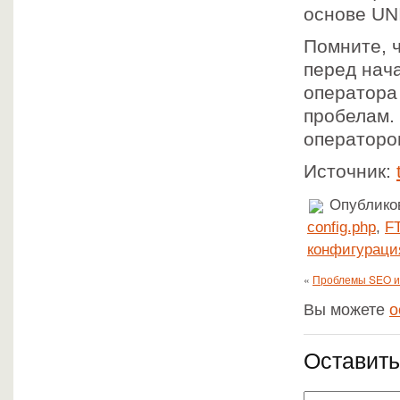
основе UNI
Помните, ч
перед нач
оператор
пробелам.
операторо
Источник:
Опубликов
config.php
,
F
конфигураци
«
Проблемы SEO и
Вы можете
о
Оставить