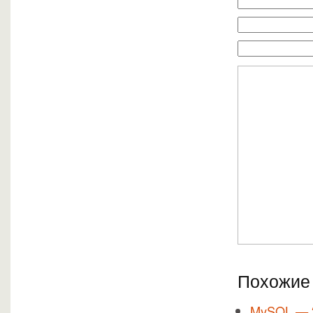
Похожие 
MySQL — 