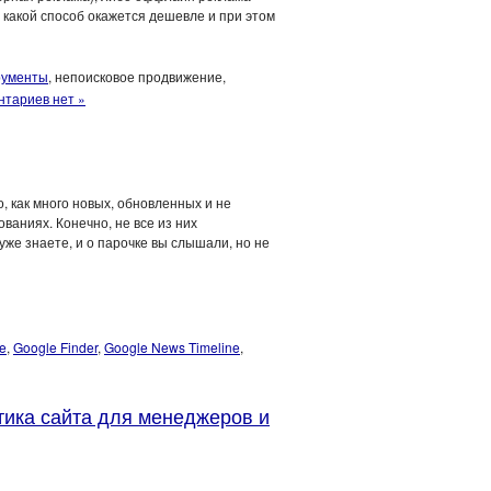
 а какой способ окажется дешевле и при этом
рументы
, непоисковое продвижение,
тариев нет »
 как много новых, обновленных и не
аниях. Конечно, не все из них
 уже знаете, и о парочке вы слышали, но не
e
,
Google Finder
,
Google News Timeline
,
тика сайта для менеджеров и