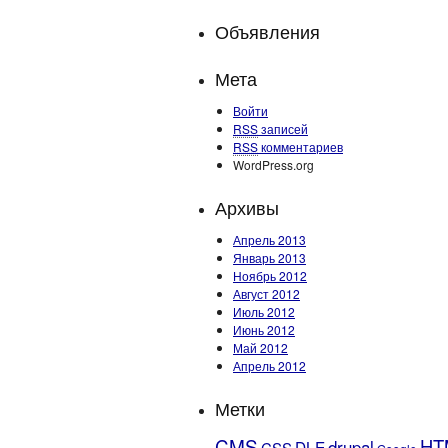
Объявления
Мета
Войти
RSS
записей
RSS
комментариев
WordPress.org
Архивы
Апрель 2013
Январь 2013
Ноябрь 2012
Август 2012
Июль 2012
Июнь 2012
Май 2012
Апрель 2012
Метки
CMS
HT
drupal
DLE
CSS