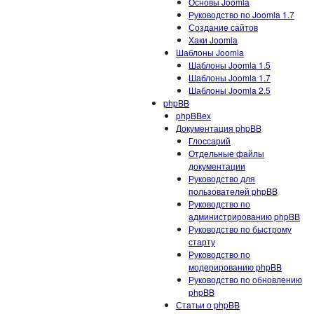
Основы Joomla
Руководство по Joomla 1.7
Создание сайтов
Хаки Joomla
Шаблоны Joomla
Шаблоны Joomla 1.5
Шаблоны Joomla 1.7
Шаблоны Joomla 2.5
phpBB
phpBBex
Документация phpBB
Глоссарий
Отдельные файлы
документации
Руководство для
пользователей phpBB
Руководство по
администрированию phpBB
Руководство по быстрому
старту
Руководство по
модерированию phpBB
Руководство по обновлению
phpBB
Статьи о phpBB