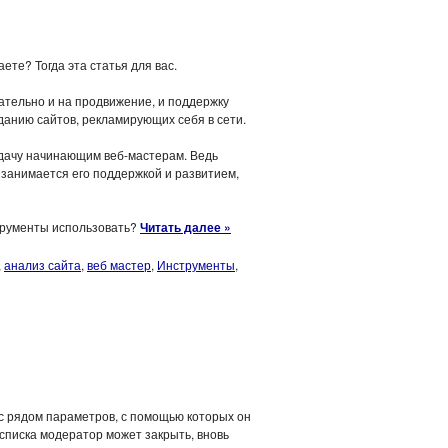
ете? Тогда эта статья для вас.
вательно и на продвижение, и поддержку
данию сайтов, рекламирующих себя в сети.
задачу начинающим веб-мастерам. Ведь
, занимается его поддержкой и развитием,
трументы использовать?
Читать далее »
,
анализ сайта
,
веб мастер
,
Инструменты
,
с рядом параметров, с помощью которых он
списка модератор может закрыть, вновь