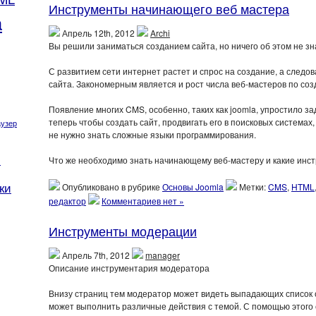
Инструменты начинающего веб мастера
a
Апрель 12th, 2012
Archi
Вы решили заниматься созданием сайта, но ничего об этом не зна
С развитием сети интернет растет и спрос на создание, а следо
сайта. Закономерным является и рост числа веб-мастеров по соз
Появление многих CMS, особенно, таких как joomla, упростило 
теперь чтобы создать сайт, продвигать его в поисковых системах
аузер
не нужно знать сложные языки программирования.
н
Что же необходимо знать начинающему веб-мастеру и какие инс
ки
Опубликовано в рубрике
Основы Joomla
Метки:
CMS
,
HTML
редактор
Комментариев нет »
Инструменты модерации
Апрель 7th, 2012
manager
Описание инструментария модератора
Внизу страниц тем модератор может видеть выпадающих список 
может выполнить различные действия с темой. С помощью этого 