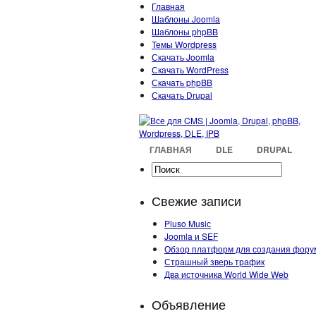
Главная
Шаблоны Joomla
Шаблоны phpBB
Темы Wordpress
Скачать Joomla
Скачать WordPress
Скачать phpBB
Скачать Drupal
ГЛАВНАЯ
DLE
DRUPAL
Свежие записи
Pluso Musiс
Joomla и SEF
Обзор платформ для создания фору
Страшный зверь трафик
Два источника World Wide Web
Объявление