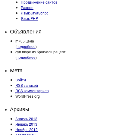
Продвижение сайтов
Разное
Язык JavaScript
Язык PHP
Объявления
m705 цена
(
подробнее
)
суп пюре из брокколи рецепт
(
подробнее
)
Мета
Войти
RSS
записей
RSS
комментариев
WordPress.org
Архивы
Апрель 2013
Январь 2013
Ноябрь 2012
Август 2012