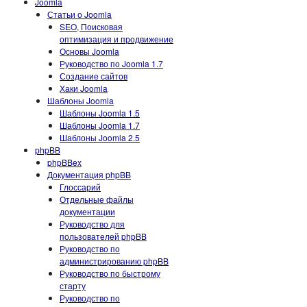
Joomla
Статьи о Joomla
SEO, Поисковая
оптимизация и продвижение
Основы Joomla
Руководство по Joomla 1.7
Создание сайтов
Хаки Joomla
Шаблоны Joomla
Шаблоны Joomla 1.5
Шаблоны Joomla 1.7
Шаблоны Joomla 2.5
phpBB
phpBBex
Документация phpBB
Глоссарий
Отдельные файлы
документации
Руководство для
пользователей phpBB
Руководство по
администрированию phpBB
Руководство по быстрому
старту
Руководство по