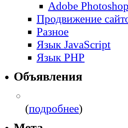
Adobe Photosho
Продвижение сайт
Разное
Язык JavaScript
Язык PHP
Объявления
(
подробнее
)
Мета