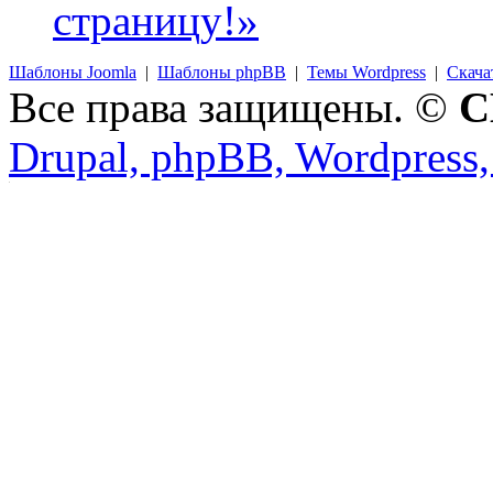
страницу!»
Шаблоны Joomla
|
Шаблоны phpBB
|
Темы Wordpress
|
Скача
Все права защищены. ©
C
Drupal, phpBB, Wordpress