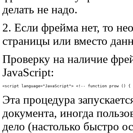
делать не надо.
2. Если фрейма нет, то н
страницы или вместо данн
Проверку на наличие фре
JavaScript:
<script language="JavaScript"> <!-- function prow () { 
Эта процедура запускаетс
документа, иногда пользов
дело (настолько быстро о