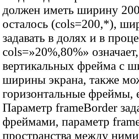
должен иметь ширину 200 
осталось (cols=200,*), ш
задавать в долях и в проц
cols=»20%,80%» означает,
вертикальных фрейма с ш
ширины экрана, также мож
горизонтальные фреймы, ес
Параметр frameBorder за
фреймами, параметр fram
пространства между ним