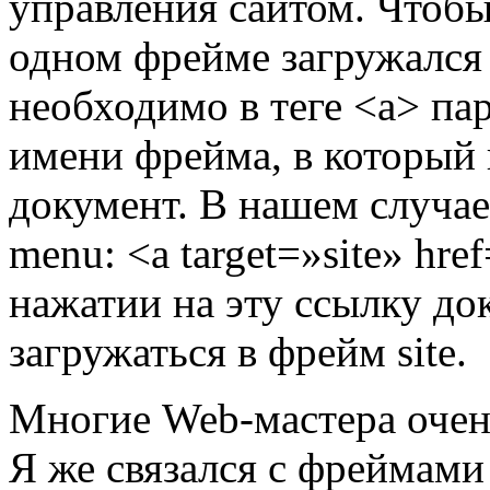
управления сайтом. Чтобы
одном фрейме загружался
необходимо в теге <a> пар
имени фрейма, в который
документ. В нашем случае
menu: <a target=»site» hr
нажатии на эту ссылку до
загружаться в фрейм site.
Многие Web-мастера очен
Я же связался с фреймами