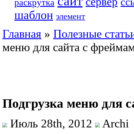
сайт
сервер
сс
раскрутка
шаблон
элемент
Главная
»
Полезные стать
меню для сайта с фрейма
Подгрузка меню для с
Июль 28th, 2012
Archi