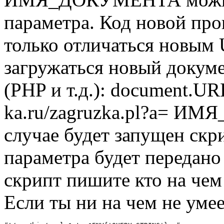
параметра. Код новой про
только отличаться новым 
загружаться новый докумен
(PHP и т.д.): document.UR
ka.ru/zagruzka.pl?a= И
случае будет запущен скрип
параметра будет перед
скрипт пишите кто на чем 
Если ты ни на чем не уме