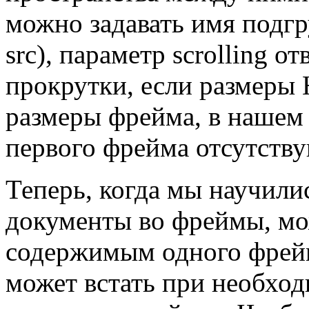
можно задавать имя подг
srс), параметр scrolling о
прокрутки, если размер
размеры фрейма, в нашем
первого фрейма отсутству
Теперь, когда мы научил
документы во фреймы, мо
содержимым одного фрейма
может встать при необхо