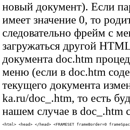
новый документ). Если пар
имеет значение 0, то роди
следовательно фрейм с м
загружаться другой HTML 
документа doc.htm процед
меню (если в doc.htm сод
текущего документа измен
ka.ru/doc_.htm, то есть бу
нашем случае в doc_.htm
<html> <head> </head> <FRAMESET frameBorder=0 frameSpac