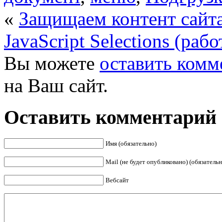
«
Защищаем контент сайт
JavaScript Selections (раб
Вы можете
оставить комм
на Ваш сайт.
Оставить комментарий
Имя (обязательно)
Mail (не будет опубликовано) (обязательн
Вебсайт