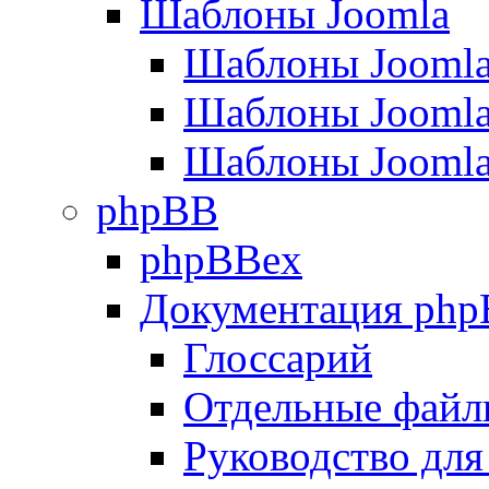
Шаблоны Joomla
Шаблоны Joomla
Шаблоны Joomla
Шаблоны Joomla
phpBB
phpBBex
Документация ph
Глоссарий
Отдельные файл
Руководство для