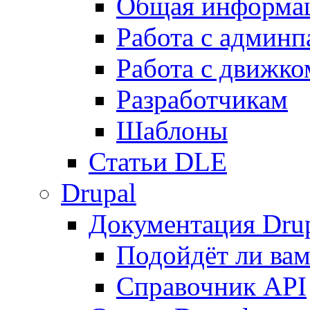
Общая информа
Работа с админ
Работа с движко
Разработчикам
Шаблоны
Статьи DLE
Drupal
Документация Dru
Подойдёт ли вам
Справочник API