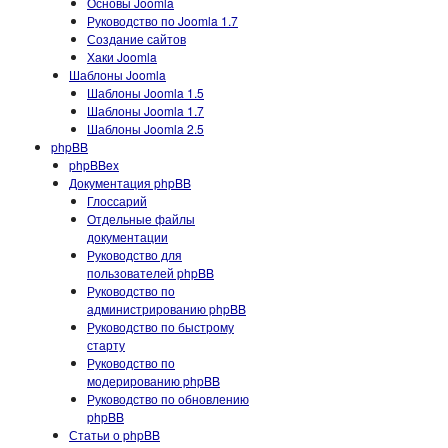
Основы Joomla
Руководство по Joomla 1.7
Создание сайтов
Хаки Joomla
Шаблоны Joomla
Шаблоны Joomla 1.5
Шаблоны Joomla 1.7
Шаблоны Joomla 2.5
phpBB
phpBBex
Документация phpBB
Глоссарий
Отдельные файлы
документации
Руководство для
пользователей phpBB
Руководство по
администрированию phpBB
Руководство по быстрому
старту
Руководство по
модерированию phpBB
Руководство по обновлению
phpBB
Статьи о phpBB