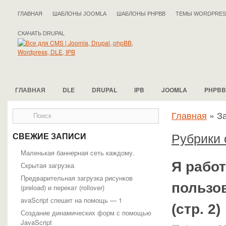
ГЛАВНАЯ
ШАБЛОНЫ JOOMLA
ШАБЛОНЫ PHPBB
ТЕМЫ WORDPRES
СКАЧАТЬ DRUPAL
ГЛАВНАЯ
DLE
DRUPAL
IPB
JOOMLA
PHPBB
Главная
»
З
Рубрики 
СВЕЖИЕ ЗАПИСИ
Маленькая баннерная сеть каждому.
Я работ
Скрытая загрузка
Предварительная загрузка рисунков
пользо
(preload) и перекат (rollover)
avaScript спешит на помощь — 1
(стр. 2)
Создание динамических форм с помощью
JavaScript