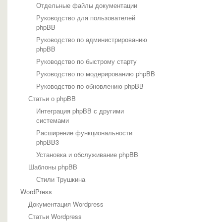
Отдельные файлы документации
Руководство для пользователей
phpBB
Руководство по администрированию
phpBB
Руководство по быстрому старту
Руководство по модерированию phpBB
Руководство по обновлению phpBB
Статьи о phpBB
Интеграция phpBB с другими
системами
Расширение функциональности
phpBB3
Установка и обслуживание phpBB
Шаблоны phpBB
Стили Трушкина
WordPress
Документация Wordpress
Статьи Wordpress