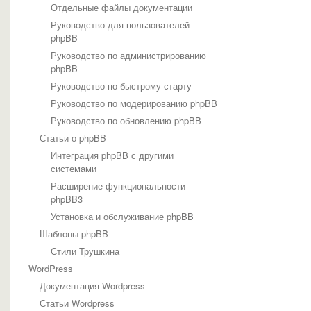
Отдельные файлы документации
Руководство для пользователей
phpBB
Руководство по администрированию
phpBB
Руководство по быстрому старту
Руководство по модерированию phpBB
Руководство по обновлению phpBB
Статьи о phpBB
Интеграция phpBB с другими
системами
Расширение функциональности
phpBB3
Установка и обслуживание phpBB
Шаблоны phpBB
Стили Трушкина
WordPress
Документация Wordpress
Статьи Wordpress