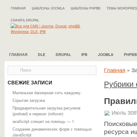
ГЛАВНАЯ
ШАБЛОНЫ JOOMLA
ШАБЛОНЫ PHPBB
ТЕМЫ WORDPRES
СКАЧАТЬ DRUPAL
ГЛАВНАЯ
DLE
DRUPAL
IPB
JOOMLA
PHPBB
Главная
»
За
Рубрики с
СВЕЖИЕ ЗАПИСИ
Маленькая баннерная сеть каждому.
Правиль
Скрытая загрузка
Предварительная загрузка рисунков
Июль 30t
(preload) и перекат (rollover)
avaScript спешит на помощь — 1
Поисковые
Создание динамических форм с помощью
ресурса и
JavaScript