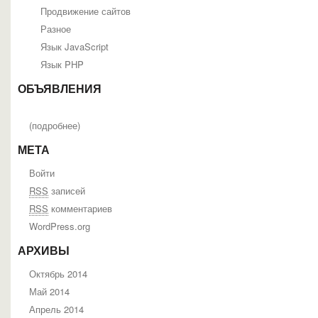
Продвижение сайтов
Разное
Язык JavaScript
Язык PHP
ОБЪЯВЛЕНИЯ
(
подробнее
)
МЕТА
Войти
RSS
записей
RSS
комментариев
WordPress.org
АРХИВЫ
Октябрь 2014
Май 2014
Апрель 2014