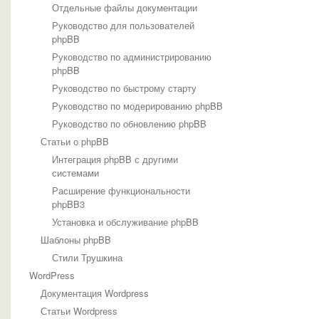
Отдельные файлы документации
Руководство для пользователей
phpBB
Руководство по администрированию
phpBB
Руководство по быстрому старту
Руководство по модерированию phpBB
Руководство по обновлению phpBB
Статьи о phpBB
Интеграция phpBB с другими
системами
Расширение функциональности
phpBB3
Установка и обслуживание phpBB
Шаблоны phpBB
Стили Трушкина
WordPress
Документация Wordpress
Статьи Wordpress