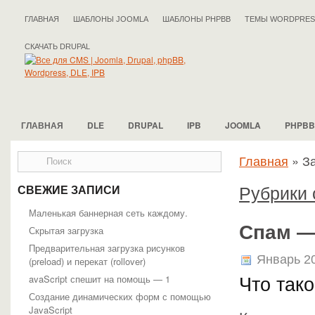
ГЛАВНАЯ
ШАБЛОНЫ JOOMLA
ШАБЛОНЫ PHPBB
ТЕМЫ WORDPRES
СКАЧАТЬ DRUPAL
ГЛАВНАЯ
DLE
DRUPAL
IPB
JOOMLA
PHPBB
Главная
»
За
Рубрики 
СВЕЖИЕ ЗАПИСИ
Маленькая баннерная сеть каждому.
Спам —
Скрытая загрузка
Предварительная загрузка рисунков
Январь 20
(preload) и перекат (rollover)
avaScript спешит на помощь — 1
Что так
Создание динамических форм с помощью
JavaScript