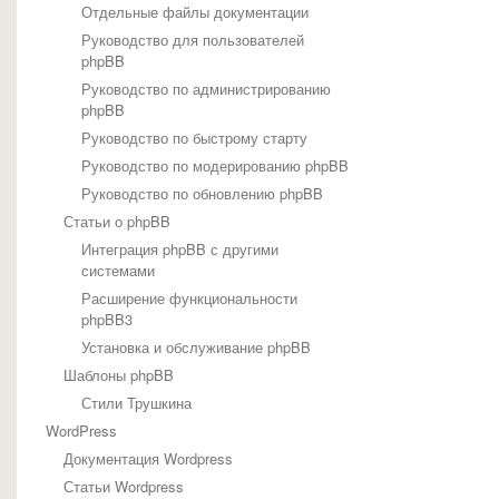
Отдельные файлы документации
Руководство для пользователей
phpBB
Руководство по администрированию
phpBB
Руководство по быстрому старту
Руководство по модерированию phpBB
Руководство по обновлению phpBB
Статьи о phpBB
Интеграция phpBB с другими
системами
Расширение функциональности
phpBB3
Установка и обслуживание phpBB
Шаблоны phpBB
Стили Трушкина
WordPress
Документация Wordpress
Статьи Wordpress