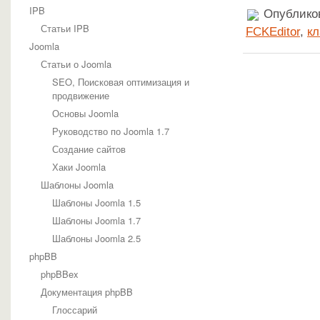
IPB
Опубликов
Статьи IPB
FCKEditor
,
к
Joomla
Статьи о Joomla
SEO, Поисковая оптимизация и
продвижение
Основы Joomla
Руководство по Joomla 1.7
Создание сайтов
Хаки Joomla
Шаблоны Joomla
Шаблоны Joomla 1.5
Шаблоны Joomla 1.7
Шаблоны Joomla 2.5
phpBB
phpBBex
Документация phpBB
Глоссарий