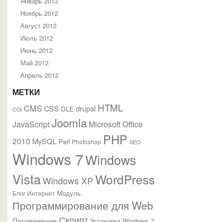
Январь 2013
Ноябрь 2012
Август 2012
Июль 2012
Июнь 2012
Май 2012
Апрель 2012
МЕТКИ
HTML
CMS
CSS
drupal
DLE
CGI
Joomla
JavaScript
Microsoft Office
PHP
2010
MySQL
Perl
Photoshop
SEO
Windows 7
Windows
Vista
WordPress
Windows XP
Модуль
Блог
Интернет
Программирование для Web
Скрипт
Продвижение
Установка Windows 7