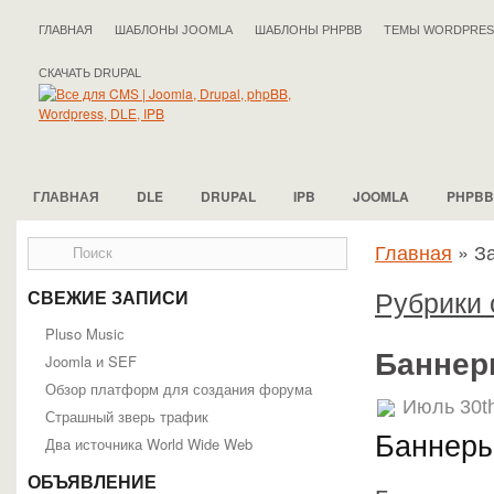
ГЛАВНАЯ
ШАБЛОНЫ JOOMLA
ШАБЛОНЫ PHPBB
ТЕМЫ WORDPRES
СКАЧАТЬ DRUPAL
ГЛАВНАЯ
DLE
DRUPAL
IPB
JOOMLA
PHPBB
Главная
»
За
Рубрики 
СВЕЖИЕ ЗАПИСИ
Pluso Musiс
Баннер
Joomla и SEF
Обзор платформ для создания форума
Июль 30t
Страшный зверь трафик
Баннер
Два источника World Wide Web
ОБЪЯВЛЕНИЕ