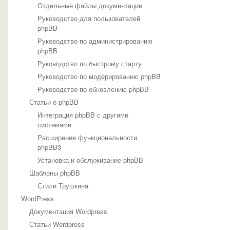
Отдельные файлы документации
Руководство для пользователей
phpBB
Руководство по администрированию
phpBB
Руководство по быстрому старту
Руководство по модерированию phpBB
Руководство по обновлению phpBB
Статьи о phpBB
Интеграция phpBB с другими
системами
Расширение функциональности
phpBB3
Установка и обслуживание phpBB
Шаблоны phpBB
Стили Трушкина
WordPress
Документация Wordpress
Статьи Wordpress