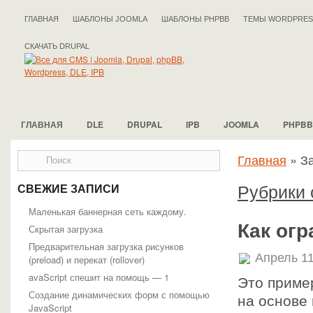
ГЛАВНАЯ
ШАБЛОНЫ JOOMLA
ШАБЛОНЫ PHPBB
ТЕМЫ WORDPRES
СКАЧАТЬ DRUPAL
ГЛАВНАЯ
DLE
DRUPAL
IPB
JOOMLA
PHPBB
Главная
»
За
Рубрики 
СВЕЖИЕ ЗАПИСИ
Маленькая баннерная сеть каждому.
Как огр
Скрытая загрузка
Предварительная загрузка рисунков
Апрель 11
(preload) и перекат (rollover)
avaScript спешит на помощь — 1
Это приме
Создание динамических форм с помощью
на основе 
JavaScript