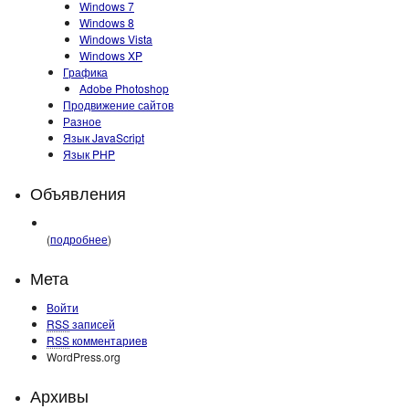
Windows 7
Windows 8
Windows Vista
Windows XP
Графика
Adobe Photoshop
Продвижение сайтов
Разное
Язык JavaScript
Язык PHP
Объявления
(
подробнее
)
Мета
Войти
RSS
записей
RSS
комментариев
WordPress.org
Архивы