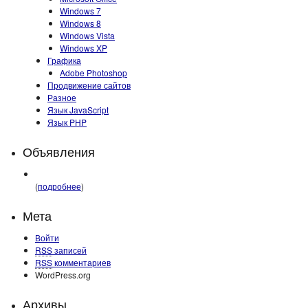
Windows 7
Windows 8
Windows Vista
Windows XP
Графика
Adobe Photoshop
Продвижение сайтов
Разное
Язык JavaScript
Язык PHP
Объявления
(
подробнее
)
Мета
Войти
RSS
записей
RSS
комментариев
WordPress.org
Архивы