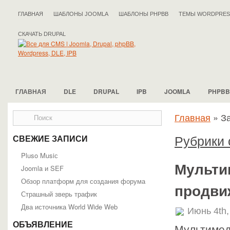
ГЛАВНАЯ
ШАБЛОНЫ JOOMLA
ШАБЛОНЫ PHPBB
ТЕМЫ WORDPRES
СКАЧАТЬ DRUPAL
ГЛАВНАЯ
DLE
DRUPAL
IPB
JOOMLA
PHPBB
Главная
»
З
Рубрики 
СВЕЖИЕ ЗАПИСИ
Pluso Musiс
Мульти
Joomla и SEF
Обзор платформ для создания форума
продви
Страшный зверь трафик
Два источника World Wide Web
Июнь 4th,
ОБЪЯВЛЕНИЕ
Мультимед