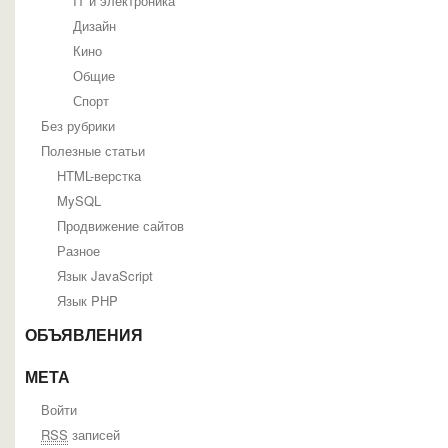
IT и электроника
Дизайн
Кино
Общие
Спорт
Без рубрики
Полезные статьи
HTML-верстка
MySQL
Продвижение сайтов
Разное
Язык JavaScript
Язык PHP
ОБЪЯВЛЕНИЯ
МЕТА
Войти
RSS
записей