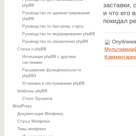
заставки, 
phpBB
и что его 
Руководство по администрированию
phpBB
покидал р
Руководство по быстрому старту
Руководство по модерированию phpBB
Руководство по обновлению phpBB
Опубликов
Статьи о phpBB
Мультимедий
Интеграция phpBB с другими
Комментарие
системами
Расширение функциональности
phpBB3
Установка и обслуживание phpBB
Шаблоны phpBB
Стили Трушкина
WordPress
Документация Wordpress
Статьи Wordpress
Темы wordpress