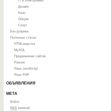
IT и электроника
Дизайн
Кино
Общие
Спорт
Без рубрики
Полезные статьи
HTML-верстка
MySQL
Продвижение сайтов
Разное
Язык JavaScript
Язык PHP
ОБЪЯВЛЕНИЯ
МЕТА
Войти
RSS
записей