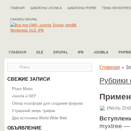
ГЛАВНАЯ
ШАБЛОНЫ JOOMLA
ШАБЛОНЫ PHPBB
ТЕМЫ WORDPRES
СКАЧАТЬ DRUPAL
ГЛАВНАЯ
DLE
DRUPAL
IPB
JOOMLA
PHPBB
Главная
»
За
Рубрики 
СВЕЖИЕ ЗАПИСИ
Pluso Musiс
Примен
Joomla и SEF
Обзор платформ для создания форума
Июль 2nd
Страшный зверь трафик
Два источника World Wide Web
Вступлени
myxtree — 
ОБЪЯВЛЕНИЕ