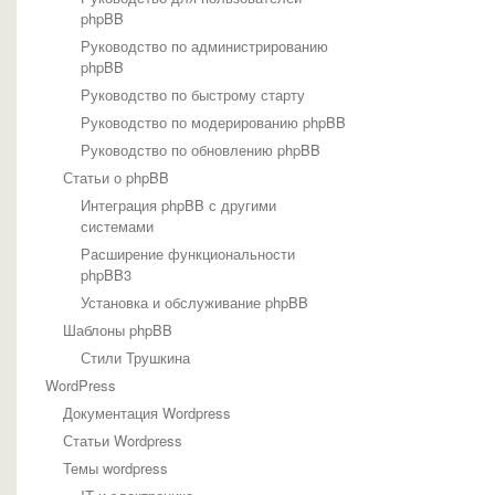
phpBB
Руководство по администрированию
phpBB
Руководство по быстрому старту
Руководство по модерированию phpBB
Руководство по обновлению phpBB
Статьи о phpBB
Интеграция phpBB с другими
системами
Расширение функциональности
phpBB3
Установка и обслуживание phpBB
Шаблоны phpBB
Стили Трушкина
WordPress
Документация Wordpress
Статьи Wordpress
Темы wordpress