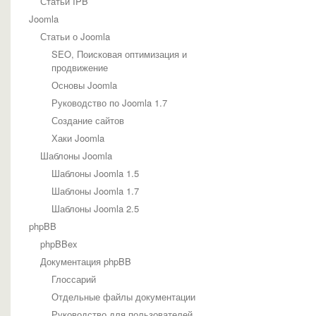
Статьи IPB
Joomla
Статьи о Joomla
SEO, Поисковая оптимизация и
продвижение
Основы Joomla
Руководство по Joomla 1.7
Создание сайтов
Хаки Joomla
Шаблоны Joomla
Шаблоны Joomla 1.5
Шаблоны Joomla 1.7
Шаблоны Joomla 2.5
phpBB
phpBBex
Документация phpBB
Глоссарий
Отдельные файлы документации
Руководство для пользователей