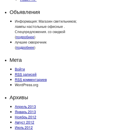
Объявления
Информация: Магазин светильников;
лампы настольные офисные .
Спецпредложения. со скидкой
(
подробнее
)
лучшие скворечник
(
подробнее
)
Мета
Войти
RSS
записей
RSS
комментариев
WordPress.org
Архивы
Апрель 2013
Январь 2013
Ноябрь 2012
Август 2012
Июль 2012