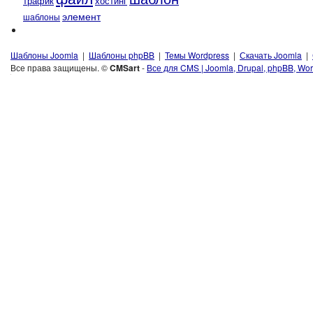
трафик
хостинг
элемент
шаблоны
Шаблоны Joomla
|
Шаблоны phpBB
|
Темы Wordpress
|
Скачать Joomla
|
Все права защищены. ©
CMSart
-
Все для CMS | Joomla, Drupal, phpBB, Wor