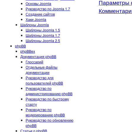
Параметры 
Основы Joomla
Руководство по Joomla 1.7
Комментарие
Создание сайтов
Хаки Joomla
Шаблоны Joomla
Шаблоны Joomla 1.5
Шаблоны Joomla 1.7
Шаблоны Joomla 2.5
phpBB
phpBBex
Документация phpBB
Глоссарий
Отдельные файлы
документации
Руководство для
пользователей phpBB
Руководство по
администрированию phpBB
Руководство по быстрому
старту
Руководство по
модерированию phpBB
Руководство по обновлению
phpBB
Статьи о phpBB