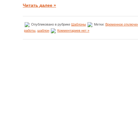
Читать далее »
Опубликовано в рубрике
Шаблоны
Метки:
Временное отключен
работы
,
шаблон
Комментариев нет »