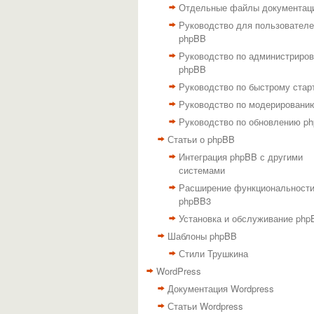
Отдельные файлы документац
Руководство для пользовател
phpBB
Руководство по администриро
phpBB
Руководство по быстрому стар
Руководство по модерировани
Руководство по обновлению p
Статьи о phpBB
Интеграция phpBB с другими
системами
Расширение функциональност
phpBB3
Установка и обслуживание php
Шаблоны phpBB
Стили Трушкина
WordPress
Документация Wordpress
Статьи Wordpress