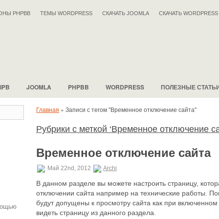
ОНЫ PHPBB
ТЕМЫ WORDPRESS
СКАЧАТЬ JOOMLA
СКАЧАТЬ WORDPRESS
IPB
JOOMLA
PHPBB
WORDPRESS
ПОЛЕЗНЫЕ СТАТЬ
Главная
»
Записи с тегом "Временное отключение сайта"
Рубрики с меткой ‘Временное отключение са
.
Временное отключение сайта
Май 22nd, 2012
Archi
В данном разделе вы можете настроить страницу, котор
отключении сайта например на технические работы. По
будут допущены к просмотру сайта как при включенном
мощью
видеть страницу из данного раздела.