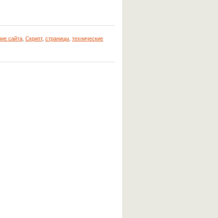
ие сайта
,
Скрипт
,
страницы
,
технические