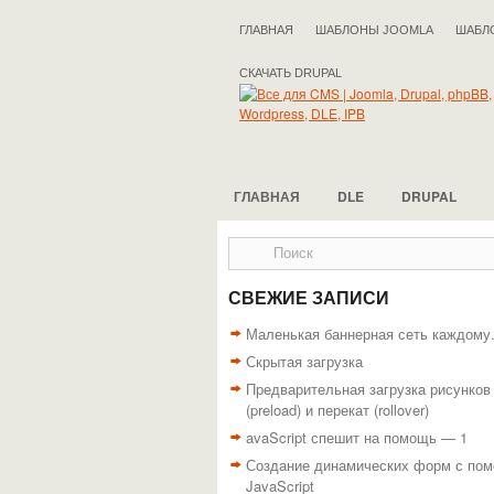
ГЛАВНАЯ
ШАБЛОНЫ JOOMLA
ШАБЛ
СКАЧАТЬ DRUPAL
ГЛАВНАЯ
DLE
DRUPAL
СВЕЖИЕ ЗАПИСИ
Маленькая баннерная сеть каждому
Скрытая загрузка
Предварительная загрузка рисунков
(preload) и перекат (rollover)
avaScript спешит на помощь — 1
Создание динамических форм с по
JavaScript