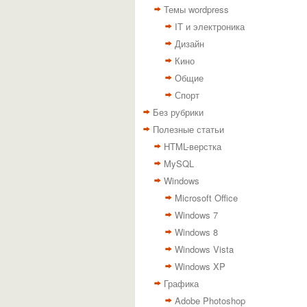
Темы wordpress
IT и электроника
Дизайн
Кино
Общие
Спорт
Без рубрики
Полезные статьи
HTML-верстка
MySQL
Windows
Microsoft Office
Windows 7
Windows 8
Windows Vista
Windows XP
Графика
Adobe Photoshop