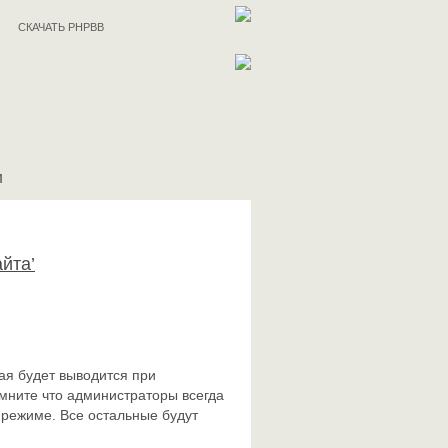
СКАЧАТЬ PHPBB
И
йта’
ая будет выводится при
мните что администраторы всегда
 режиме. Все остальные будут