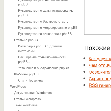
phpBB
Руководство по администрированию
phpBB
Руководство по быстрому старту
Руководство по модерированию phpBB
Руководство по обновлению phpBB
Статьи о phpBB
Похожие 
Интеграция phpBB с другими
системами
Расширение функциональности
Как улучш
phpBB3
Чем отлича
Установка и обслуживание phpBB
Освежител
Шаблоны phpBB
Скрипт по
Стили Трушкина
RSS генер
WordPress
Документация Wordpress
Статьи Wordpress
Темы wordpress