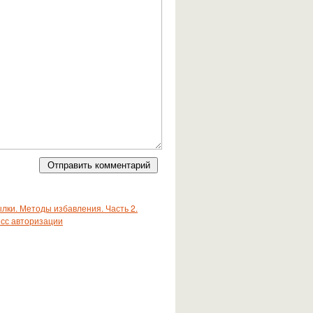
лки. Методы избавления. Часть 2.
есс авторизации