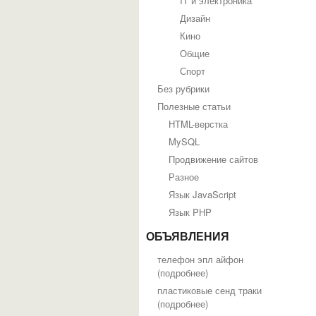
IT и электроника
Дизайн
Кино
Общие
Спорт
Без рубрики
Полезные статьи
HTML-верстка
MySQL
Продвижение сайтов
Разное
Язык JavaScript
Язык PHP
ОБЪЯВЛЕНИЯ
телефон эпл айфон
(
подробнее
)
пластиковые сенд траки
(
подробнее
)