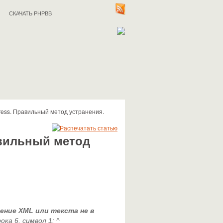
СКАЧАТЬ PHPBB
ess. Правильный метод устранения.
авильный метод
ение XML или текста не в
рока 6, символ 1: ^