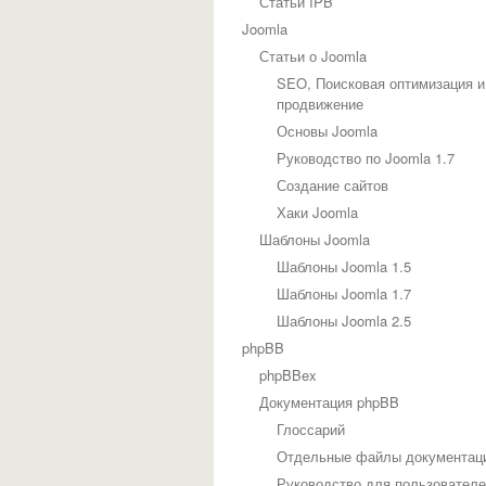
Статьи IPB
Joomla
Статьи о Joomla
SEO, Поисковая оптимизация и
продвижение
Основы Joomla
Руководство по Joomla 1.7
Создание сайтов
Хаки Joomla
Шаблоны Joomla
Шаблоны Joomla 1.5
Шаблоны Joomla 1.7
Шаблоны Joomla 2.5
phpBB
phpBBex
Документация phpBB
Глоссарий
Отдельные файлы документац
Руководство для пользовател