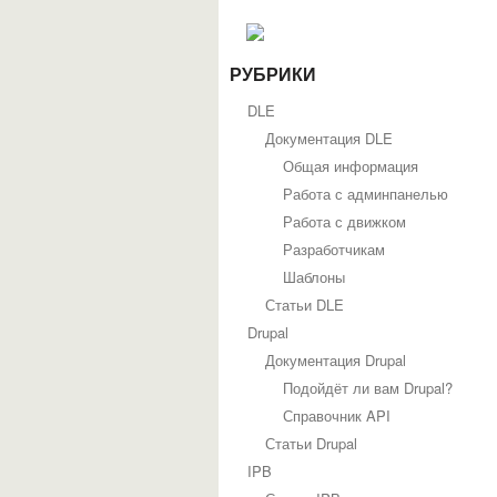
РУБРИКИ
DLE
Документация DLE
Общая информация
Работа с админпанелью
Работа с движком
Разработчикам
Шаблоны
Статьи DLE
Drupal
Документация Drupal
Подойдёт ли вам Drupal?
Справочник API
Статьи Drupal
IPB