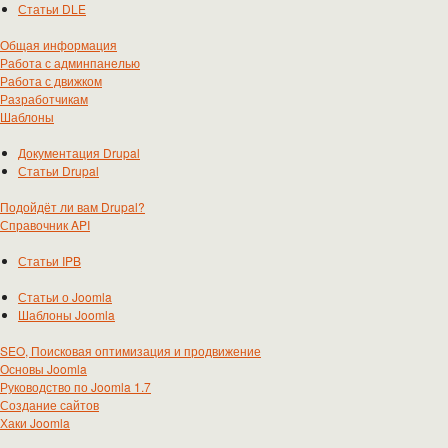
Статьи DLE
Общая информация
Работа с админпанелью
Работа с движком
Разработчикам
Шаблоны
Документация Drupal
Статьи Drupal
Подойдёт ли вам Drupal?
Справочник API
Статьи IPB
Статьи о Joomla
Шаблоны Joomla
SEO, Поисковая оптимизация и продвижение
Основы Joomla
Руководство по Joomla 1.7
Создание сайтов
Хаки Joomla