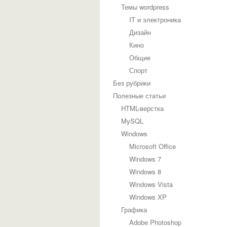
Темы wordpress
IT и электроника
Дизайн
Кино
Общие
Спорт
Без рубрики
Полезные статьи
HTML-верстка
MySQL
Windows
Microsoft Office
Windows 7
Windows 8
Windows Vista
Windows XP
Графика
Adobe Photoshop