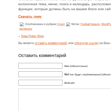
колоночная тема, меню, поиск и календарь расположен
функции, которые должны быть на вашем блоге или сай
Скачать тему
Опубликовано в рубрике
Спорт
Метки:
Football Season
,
WordPr
wordpress
«
Тема Poker Style
Вы можете
оставить комментарий
, или
обратную ссылку
на Ваш 
Оставить комментарий
Имя (обязательно)
Mail (не будет опубликовано) (обяза
Вебсайт