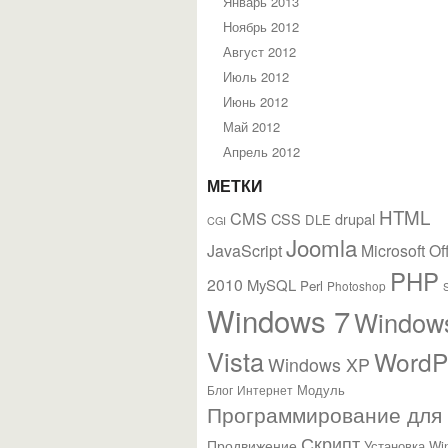
Январь 2013
Ноябрь 2012
Август 2012
Июль 2012
Июнь 2012
Май 2012
Апрель 2012
МЕТКИ
HTML
CMS
CSS
drupal
DLE
CGI
Joomla
JavaScript
Microsoft Of
PHP
2010
MySQL
Perl
Photoshop
Windows 7
Window
Vista
WordP
Windows XP
Модуль
Блог
Интернет
Программирование для
Скрипт
Продвижение
Установка Wi