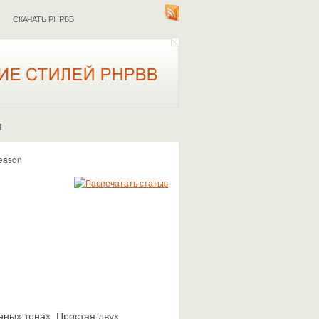
СКАЧАТЬ PHPBB
И
Season
ных тонах. Простая двух