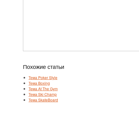
Похожие статьи
Тема Poker Style
Тема Boxing
Тема At The Gym
Тема Ski Champ
Тема SkateBoard