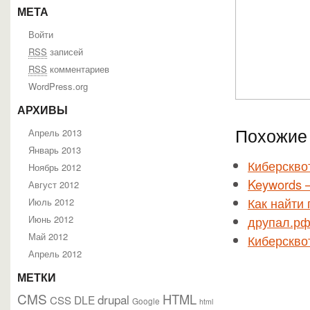
МЕТА
Войти
RSS
записей
RSS
комментариев
WordPress.org
АРХИВЫ
Похожие 
Апрель 2013
Январь 2013
Киберскво
Ноябрь 2012
Keywords 
Август 2012
Как найти
Июль 2012
Июнь 2012
друпал.р
Май 2012
Киберскво
Апрель 2012
МЕТКИ
CMS
HTML
drupal
DLE
CSS
Google
html