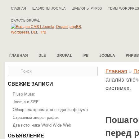
ГЛАВНАЯ
ШАБЛОНЫ JOOMLA
ШАБЛОНЫ PHPBB
ТЕМЫ WORDPRES
СКАЧАТЬ DRUPAL
ГЛАВНАЯ
DLE
DRUPAL
IPB
JOOMLA
PHPBB
Главная
»
П
анализ ключ
СВЕЖИЕ ЗАПИСИ
системах.
Pluso Musiс
Joomla и SEF
Обзор платформ для создания форума
Страшный зверь трафик
Пошаго
Два источника World Wide Web
перед 
ОБЪЯВЛЕНИЕ