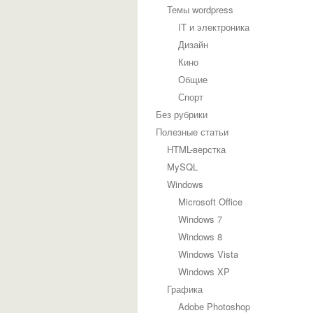
Темы wordpress
IT и электроника
Дизайн
Кино
Общие
Спорт
Без рубрики
Полезные статьи
HTML-верстка
MySQL
Windows
Microsoft Office
Windows 7
Windows 8
Windows Vista
Windows XP
Графика
Adobe Photoshop