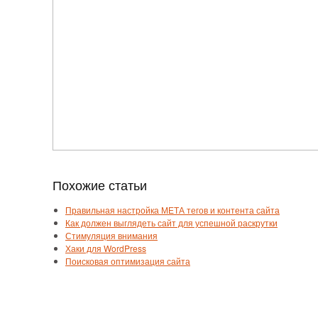
Похожие статьи
Правильная настройка МЕТА тегов и контента сайта
Как должен выглядеть сайт для успешной раскрутки
Стимуляция внимания
Хаки для WordPress
Поисковая оптимизация сайта