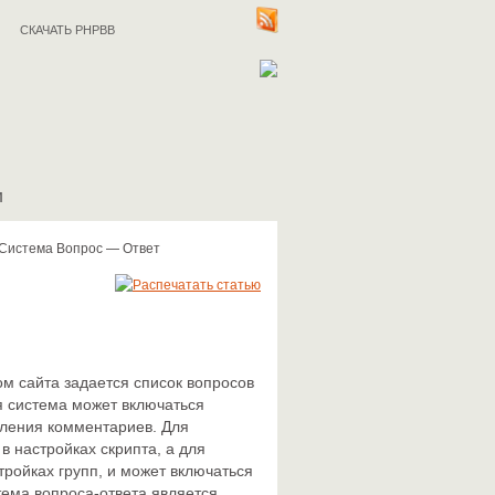
СКАЧАТЬ PHPBB
И
Система Вопрос — Ответ
м сайта задается список вопросов
я система может включаться
вления комментариев. Для
в настройках скрипта, а для
ройках групп, и может включаться
тема вопроса-ответа является